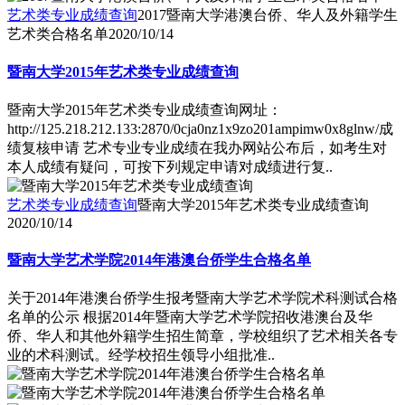
艺术类专业成绩查询
2017暨南大学港澳台侨、华人及外籍学生
艺术类合格名单
2020/10/14
暨南大学2015年艺术类专业成绩查询
暨南大学2015年艺术类专业成绩查询网址：
http://125.218.212.133:2870/0cja0nz1x9zo201ampimw0x8glnw/成
绩复核申请 艺术专业专业成绩在我办网站公布后，如考生对
本人成绩有疑问，可按下列规定申请对成绩进行复..
艺术类专业成绩查询
暨南大学2015年艺术类专业成绩查询
2020/10/14
暨南大学艺术学院2014年港澳台侨学生合格名单
关于2014年港澳台侨学生报考暨南大学艺术学院术科测试合格
名单的公示 根据2014年暨南大学艺术学院招收港澳台及华
侨、华人和其他外籍学生招生简章，学校组织了艺术相关各专
业的术科测试。经学校招生领导小组批准..