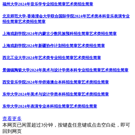
福州大学2024年音乐学专业招生简章
艺术类招生简章
北京师范大学-香港浸会大学联合国际学院2024年艺术类本科音乐表演专业
招生简章
艺术类招生简章
上海戏剧学院2024年内蒙古少数民族预科招生简章
艺术类招生简章
上海戏剧学院2024年新疆协作计划招生简章
艺术类招生简章
西北工业大学2024年艺术类专业招生简章
艺术类招生简章
景德镇陶瓷大学2024年美术与设计学类本科专业招生简章
艺术类招生简章
西安音乐学院2024年华侨港澳台本科招生简章
艺术类招生简章
东华大学2024年美术与设计学类本科招生简章
艺术类招生简章
东华大学2024年表演专业本科招生简章
艺术类招生简章
查看更多
本网页已闲置超过3分钟，按键盘任意键或点击空白处，即可
回到网页