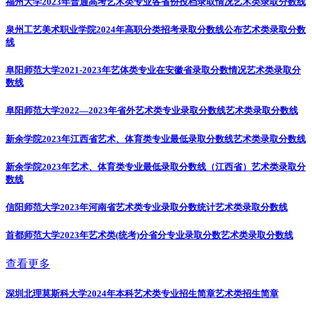
福州大学2023年普通高考艺术类专业各省份投档录取情况
艺术类录取分数线
泉州工艺美术职业学院2024年高职分类招考录取分数线公布
艺术类录取分数
线
阜阳师范大学2021-2023年艺体类专业在安徽省录取分数情况
艺术类录取分
数线
阜阳师范大学2022—2023年省外艺术类专业录取分数线
艺术类录取分数线
新余学院2023年江西省艺术、体育类专业最低录取分数线
艺术类录取分数线
新余学院2023年艺术、体育类专业最低录取分数线（江西省）
艺术类录取分
数线
信阳师范大学2023年河南省艺术类专业录取分数统计
艺术类录取分数线
首都师范大学2023年艺术类(统考)分省分专业录取分数
艺术类录取分数线
查看更多
深圳北理莫斯科大学2024年本科艺术类专业招生简章
艺术类招生简章