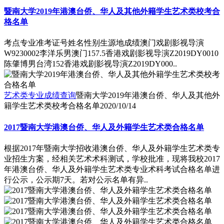
暨南大学2019年港澳台侨、华人及其他外籍学生艺术类校考合
格名单
考点专业准考证号姓名性别生源地成绩澳门戏剧影视导演
W9230002李洋乐男澳门157.5香港戏剧影视导演Z2019DY0010
陈肇博男台湾152香港戏剧影视导演Z2019DY000..
艺术类专业成绩查询
暨南大学2019年港澳台侨、华人及其他外
籍学生艺术类校考合格名单
2020/10/14
2017暨南大学港澳台侨、华人及外籍学生艺术类合格名单
根据2017年暨南大学招收港澳台侨、华人及外籍学生艺术类专
业招生方案，经相关艺术术科测试，学校批准，现将我校2017
年港澳台侨、华人及外籍学生艺术类专业术科考试合格名单进
行公示，公示期7天。若对公示名单有异..