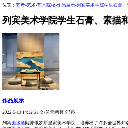
位置：
艺考
-
艺术
-
艺术院校
-
作品展示
-
列宾美术学院学生石膏、
列宾美术学院学生石膏、素描
作品展示
2022-5-13 14:12:51
文/吴天翊 图/冯婷
列宾
美术学
院原俄罗斯皇家美术学院，培养出了许多全世界知