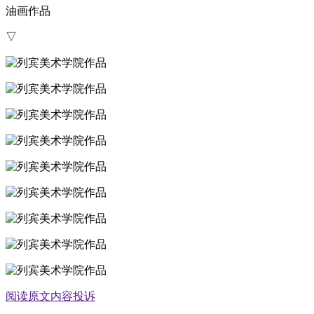
油画作品
▽
阅读原文
内容投诉