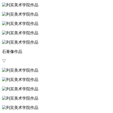
石膏像作品
▽