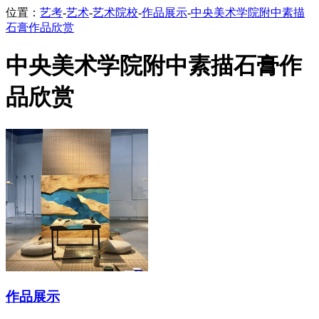
位置：
艺考
-
艺术
-
艺术院校
-
作品展示
-
中央美术学院附中素描
石膏作品欣赏
中央美术学院附中素描石膏作
品欣赏
作品展示