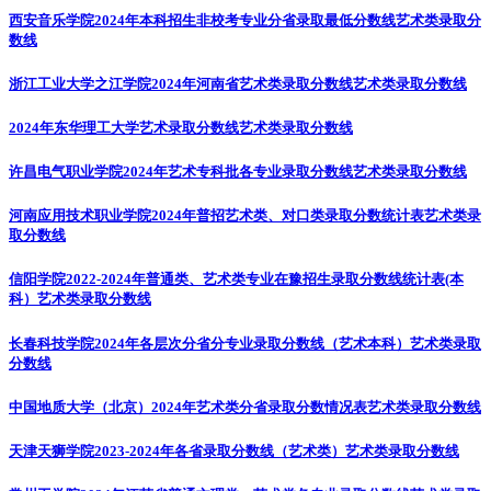
西安音乐学院2024年本科招生非校考专业分省录取最低分数线
艺术类录取分
数线
浙江工业大学之江学院2024年河南省艺术类录取分数线
艺术类录取分数线
2024年东华理工大学艺术录取分数线
艺术类录取分数线
许昌电气职业学院2024年艺术专科批各专业录取分数线
艺术类录取分数线
河南应用技术职业学院2024年普招艺术类、对口类录取分数统计表
艺术类录
取分数线
信阳学院2022-2024年普通类、艺术类专业在豫招生录取分数线统计表(本
科）
艺术类录取分数线
长春科技学院2024年各层次分省分专业录取分数线（艺术本科）
艺术类录取
分数线
中国地质大学（北京）2024年艺术类分省录取分数情况表
艺术类录取分数线
天津天狮学院2023-2024年各省录取分数线（艺术类）
艺术类录取分数线