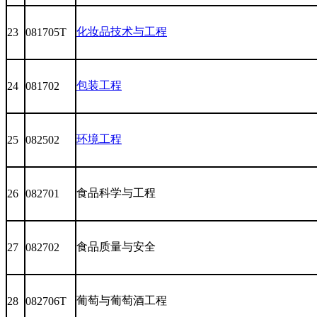
化妆品技术与工程
23
081705T
包装工程
24
081702
环境工程
25
082502
食品科学与工程
26
082701
食品质量与安全
27
082702
葡萄与葡萄酒工程
28
082706T