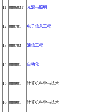
光源与照明
11
080603T
电子信息工程
12
080701
通信工程
13
080703
自动化
14
080801
计算机科学与技术
15
080901
计算机科学与技术
16
080901