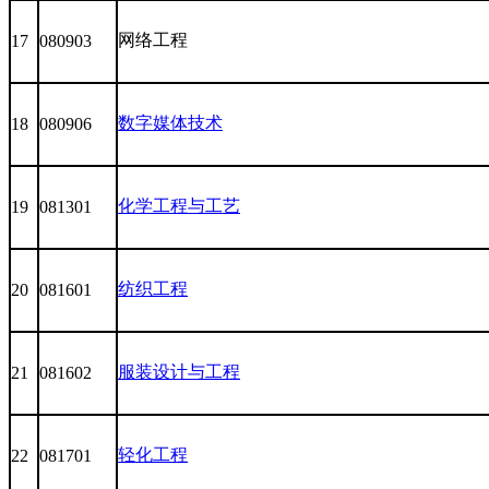
网络工程
17
080903
数字媒体技术
18
080906
化学工程与工艺
19
081301
纺织工程
20
081601
服装设计与工程
21
081602
轻化工程
22
081701