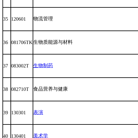
物流管理
35
120601
生物质能源与材料
36
081706TK
生物制药
37
083002T
食品营养与健康
38
082710T
表演
39
130301
美术学
40
130401