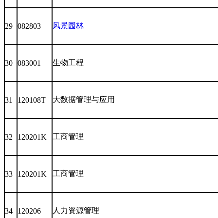
风景园林
29
082803
生物工程
30
083001
大数据管理与应用
31
120108T
工商管理
32
120201K
工商管理
33
120201K
人力资源管理
34
120206