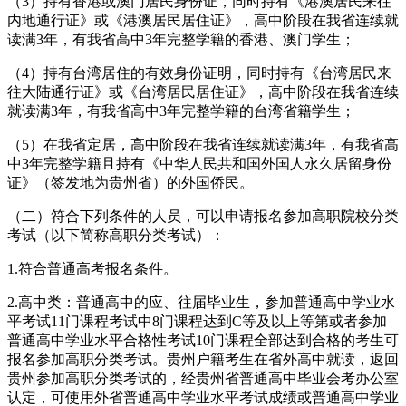
（3）持有香港或澳门居民身份证，同时持有《港澳居民来往
内地通行证》或《港澳居民居住证》，高中阶段在我省连续就
读满3年，有我省高中3年完整学籍的香港、澳门学生；
（4）持有台湾居住的有效身份证明，同时持有《台湾居民来
往大陆通行证》或《台湾居民居住证》，高中阶段在我省连续
就读满3年，有我省高中3年完整学籍的台湾省籍学生；
（5）在我省定居，高中阶段在我省连续就读满3年，有我省高
中3年完整学籍且持有《中华人民共和国外国人永久居留身份
证》（签发地为贵州省）的外国侨民。
（二）符合下列条件的人员，可以申请报名参加高职院校分类
考试（以下简称高职分类考试）：
1.符合普通高考报名条件。
2.高中类：普通高中的应、往届毕业生，参加普通高中学业水
平考试11门课程考试中8门课程达到C等及以上等第或者参加
普通高中学业水平合格性考试10门课程全部达到合格的考生可
报名参加高职分类考试。贵州户籍考生在省外高中就读，返回
贵州参加高职分类考试的，经贵州省普通高中毕业会考办公室
认定，可使用外省普通高中学业水平考试成绩或普通高中学业