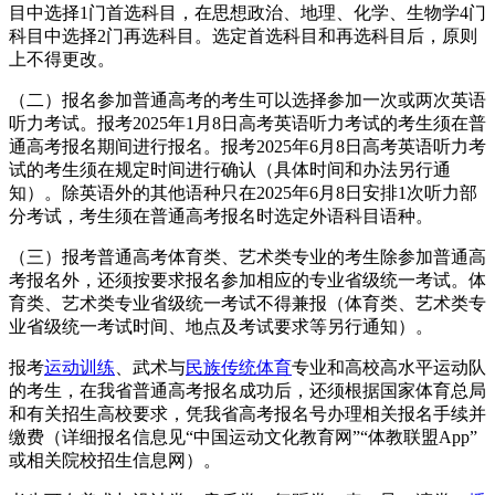
目中选择1门首选科目，在思想政治、地理、化学、生物学4门
科目中选择2门再选科目。选定首选科目和再选科目后，原则
上不得更改。
（二）报名参加普通高考的考生可以选择参加一次或两次英语
听力考试。报考2025年1月8日高考英语听力考试的考生须在普
通高考报名期间进行报名。报考2025年6月8日高考英语听力考
试的考生须在规定时间进行确认（具体时间和办法另行通
知）。除英语外的其他语种只在2025年6月8日安排1次听力部
分考试，考生须在普通高考报名时选定外语科目语种。
（三）报考普通高考体育类、艺术类专业的考生除参加普通高
考报名外，还须按要求报名参加相应的专业省级统一考试。体
育类、艺术类专业省级统一考试不得兼报（体育类、艺术类专
业省级统一考试时间、地点及考试要求等另行通知）。
报考
运动训练
、武术与
民族传统体育
专业和高校高水平运动队
的考生，在我省普通高考报名成功后，还须根据国家体育总局
和有关招生高校要求，凭我省高考报名号办理相关报名手续并
缴费（详细报名信息见“中国运动文化教育网”“体教联盟App”
或相关院校招生信息网）。