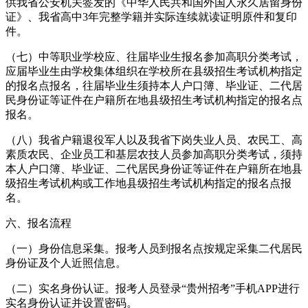
供我省公安机关签发的《中华人民共和国外国人永久居留身份
证》、我省高中3年完整学籍并实际连续就读证明原件和复印
件。
（七）中等职业学校应、往届毕业生报名参加高职分类考试，
应届毕业生由学校集体组织在学校所在县级招生考试机构指定
的报名点报名，往届毕业生须持本人户口簿、毕业证、二代居
民身份证等证件在户籍所在地县级招生考试机构指定的报名点
报名。
（八）我省户籍退役军人以及我省下岗失业人员、农民工、高
素质农民、企业员工和基层农技人员参加高职分类考试，须持
本人户口簿、毕业证、二代居民身份证等证件在户籍所在地县
级招生考试机构或工作地县级招生考试机构指定的报名点报
名。
六、报名流程
（一）身份信息采集。报考人员到报名点按规定采集二代居民
身份证及个人近照信息。
（二）实名身份认证。报考人员登录“贵州招考”手机APP进行
实名身份认证并设置密码。