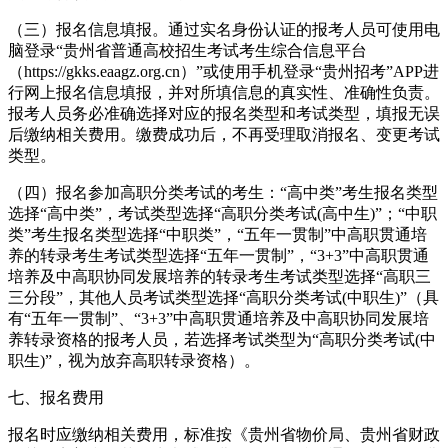
（三）报名信息填报。通过实名身份认证的报考人员可使用电
脑登录“贵州省普通高校招生考试考生综合信息平台
（https://gkks.eaagz.org.cn）”或使用手机登录“贵州招考”APP进
行网上报名信息填报，并对所填信息的真实性、准确性负责。
报考人员务必准确选择对应的报名类型和考试类型，填报无误
后缴纳相关费用。缴费成功后，不再受理取消报名、变更考试
类型。
（四）报名参加高职分类考试的考生：“高中类”考生报名类型
选择“高中类”，考试类型选择“高职分类考试(高中生)”；“中职
类”考生报名类型选择“中职类”，“五年一贯制”中高职贯通培
养的转录考生考试类型选择“五年一贯制”，“3+3”中高职贯通
培养及中高职协同发展培养的转录考生考试类型选择“高职三
三分段”，其他人员考试类型选择“高职分类考试(中职生)”（具
有“五年一贯制”、“3+3”中高职贯通培养及中高职协同发展培
养转录资格的报考人员，若选择考试类型为“高职分类考试(中
职生)”，视为放弃高职转录资格）。
七、报名费用
报名时应缴纳相关费用，标准按《贵州省物价局、贵州省财政