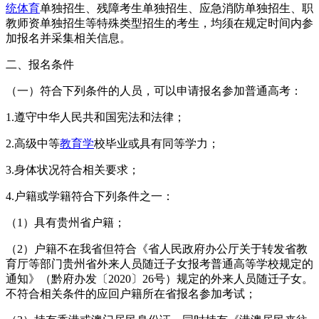
统体育
单独招生、残障考生单独招生、应急消防单独招生、职
教师资单独招生等特殊类型招生的考生，均须在规定时间内参
加报名并采集相关信息。
二、报名条件
（一）符合下列条件的人员，可以申请报名参加普通高考：
1.遵守中华人民共和国宪法和法律；
2.高级中等
教育学
校毕业或具有同等学力；
3.身体状况符合相关要求；
4.户籍或学籍符合下列条件之一：
（1）具有贵州省户籍；
（2）户籍不在我省但符合《省人民政府办公厅关于转发省教
育厅等部门贵州省外来人员随迁子女报考普通高等学校规定的
通知》（黔府办发〔2020〕26号）规定的外来人员随迁子女。
不符合相关条件的应回户籍所在省报名参加考试；