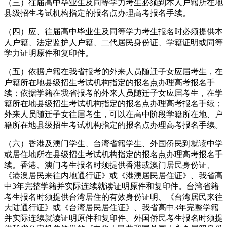
（三）往届高中毕业生及同等学力考生必须到本人户籍所在地
县级招生考试机构指定的报名点办理高考报名手续。
（四）应、往届高中毕业生及同等学力考生报名时必须提供本
人户籍、法定监护人户籍、二代居民身份证、学籍证明或同等
学力证明原件和复印件。
（五）依据户籍在我省报考的外来人员随迁子女应届考生，在
户籍所在地县级招生考试机构指定的报名点办理高考报名手
续；依据学籍在我省报考的外来人员随迁子女应届考生，在学
籍所在地县级招生考试机构指定的报名点办理高考报名手续；
外来人员随迁子女往届考生，可以在高中阶段学籍所在地、户
籍所在地县级招生考试机构指定的报名点办理高考报名手续。
（六）香港及澳门学生、台湾省籍学生、外国侨民到就读中学
或居住地所在县级招生考试机构指定的报名点办理高考报名手
续。香港、澳门考生报名时须提供香港或澳门居民身份证、
《港澳居民来往内地通行证》或《港澳居民居住证》、我省高
中3年完整学籍并实际连续就读证明原件和复印件。台湾省籍
考生报名时须提供台湾居住的有效身份证明、《台湾居民来往
大陆通行证》或《台湾居民居住证》、我省高中3年完整学籍
并实际连续就读证明原件和复印件。外国侨民考生报名时须提