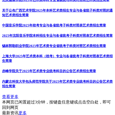
关于公布广西艺术学院2025年本科艺术类招生专业与各省统子科类对照的通
知
艺术类招生简章
中国音乐学院2025年校考专业与各省统考子科类对照表
艺术类招生简章
2025年沈阳音乐学院本科招生专业与各省统考子科类对照表
艺术类招生简章
锡林郭勒职业学院2025年艺术类专业省统考子科类对照
艺术类招生简章
上海大学2025年艺术类本科（校考）专业与各省统考子科类对照表
艺术类招
生简章
赤峰学院关于2025年艺术类专业统考科目的公告
艺术类招生简章
内蒙古科技大学包头师范学院关于2025年艺术类专业统考科目的公告
艺术类
招生简章
查看更多
本网页已闲置超过3分钟，按键盘任意键或点击空白处，即可
回到网页
最新资讯
更多