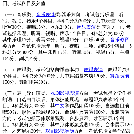
四、考试科目及分值
（一）音乐类。
音乐表演
类-器乐方向，考试包括乐理、听
写、视唱、器乐4个科目。4科总分为300分，其中乐理15分、
听写30分、视唱15分、器乐240分。
音乐表演
类-声乐方向，考
试包括乐理、听写、视唱、声乐4个科目。4科总分为300分，
其中乐理15分、听写30分、视唱15分、声乐240分。
音乐教育
类方向，考试包括乐理、听写、视唱、主项、副项5个科目。5
科总分为300分，其中乐理15分、听写30分、视唱15分、主项
165分、副项75分。
（二）舞蹈类。考试包括舞蹈基本功、
舞蹈表演
、舞蹈即兴3
个科目。3科总分为300分，其中舞蹈基本功120分、
舞蹈表演
150分、舞蹈即兴30分。
（三）表（导）演类。
戏剧影视表演
方向，考试包括文学作品
朗诵、自选曲目演唱、形体技能展现、命题即兴表演4个科
目。4科总分为300分，其
中文
学作品朗诵100分、自选曲目演
唱50分、形体技能展现50分、命题即兴表演100分。服装表演
方向，考试包括形体形象观测、台步展示、才艺展示3个科
目。3科总分为300分，其中形体形象观测150分、台步展示120
分、才艺展示30分。
戏剧影视导演
方向，考试包括文学作品朗