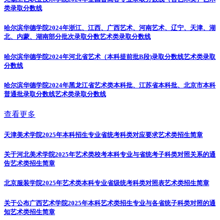
类录取分数线
哈尔滨华德学院2024年浙江、江西、广西艺术、河南艺术、辽宁、天津、湖
北、内蒙、湖南部分批次录取分数
艺术类录取分数线
哈尔滨华德学院2024年河北省艺术（本科提前批B段)录取分数线
艺术类录取
分数线
哈尔滨华德学院2024年黑龙江省艺术类本科批、江苏省本科批、北京市本科
普通批录取分数线
艺术类录取分数线
查看更多
天津美术学院2025年本科招生专业省统考科类对应要求
艺术类招生简章
关于河北美术学院2025年艺术类校考本科专业与省统考子科类对照关系的通
告
艺术类招生简章
北京服装学院2025年艺术类本科专业省级统考科类对照表
艺术类招生简章
关于公布广西艺术学院2025年本科艺术类招生专业与各省统子科类对照的通
知
艺术类招生简章