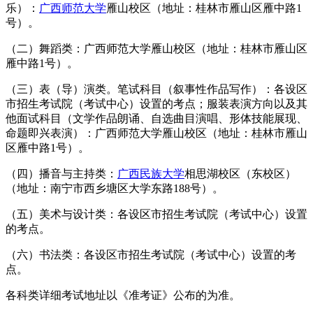
乐）：
广西师范大学
雁山校区（地址：桂林市雁山区雁中路1
号）。
（二）舞蹈类：广西师范大学雁山校区（地址：桂林市雁山区
雁中路1号）。
（三）表（导）演类。笔试科目（叙事性作品写作）：各设区
市招生考试院（考试中心）设置的考点；服装表演方向以及其
他面试科目（文学作品朗诵、自选曲目演唱、形体技能展现、
命题即兴表演）：广西师范大学雁山校区（地址：桂林市雁山
区雁中路1号）。
（四）播音与主持类：
广西民族大学
相思湖校区（东校区）
（地址：南宁市西乡塘区大学东路188号）。
（五）美术与设计类：各设区市招生考试院（考试中心）设置
的考点。
（六）书法类：各设区市招生考试院（考试中心）设置的考
点。
各科类详细考试地址以《准考证》公布的为准。