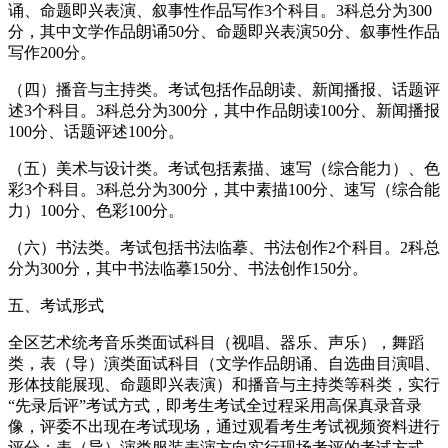
诵、命题即兴表演、叙事性作品写作3个科目。3科总分为300
分，其中文学作品朗诵50分、命题即兴表演50分、叙事性作品
写作200分。
（四）播音与主持类。考试包括作品朗读、新闻播报、话题评
述3个科目。3科总分为300分，其中作品朗读100分、新闻播报
100分、话题评述100分。
（五）美术与设计类。考试包括素描、速写（综合能力）、色
彩3个科目。3科总分为300分，其中素描100分、速写（综合能
力）100分、色彩100分。
（六）书法类。考试包括书法临摹、书法创作2个科目。2科总
分为300分，其中书法临摹150分、书法创作150分。
五、考试形式
全区艺术统考音乐类面试科目（视唱、器乐、声乐），舞蹈
类，表（导）演类面试科目（文学作品朗诵、自选曲目演唱、
形体技能展现、命题即兴表演）和播音与主持类等科类，实行
“先录后评”考试方式，即考生考试全过程采用高保真录音录
像，评委不出现在考试现场，通过观看考生考试视频资料进行
评分；表（导）演类服装表演方向实行现场考评的考试方式。