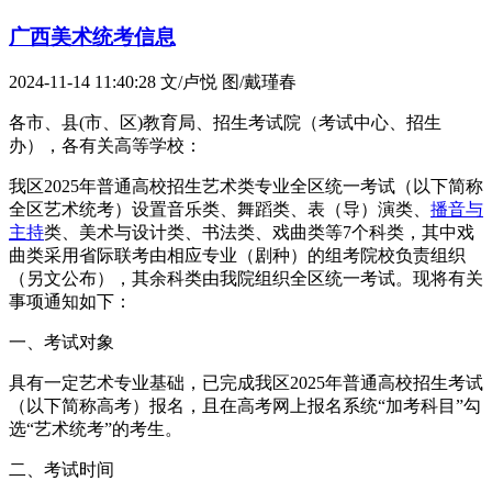
广西美术统考信息
2024-11-14 11:40:28
文/卢悦 图/戴瑾春
各市、县(市、区)教育局、招生考试院（考试中心、招生
办），各有关高等学校：
我区2025年普通高校招生艺术类专业全区统一考试（以下简称
全区艺术统考）设置音乐类、舞蹈类、表（导）演类、
播音与
主持
类、美术与设计类、书法类、戏曲类等7个科类，其中戏
曲类采用省际联考由相应专业（剧种）的组考院校负责组织
（另文公布），其余科类由我院组织全区统一考试。现将有关
事项通知如下：
一、考试对象
具有一定艺术专业基础，已完成我区2025年普通高校招生考试
（以下简称高考）报名，且在高考网上报名系统“加考科目”勾
选“艺术统考”的考生。
二、考试时间