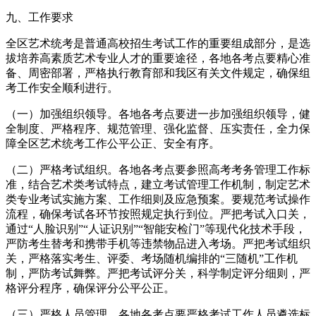
九、工作要求
全区艺术统考是普通高校招生考试工作的重要组成部分，是选
拔培养高素质艺术专业人才的重要途径，各地各考点要精心准
备、周密部署，严格执行教育部和我区有关文件规定，确保组
考工作安全顺利进行。
（一）加强组织领导。各地各考点要进一步加强组织领导，健
全制度、严格程序、规范管理、强化监督、压实责任，全力保
障全区艺术统考工作公平公正、安全有序。
（二）严格考试组织。各地各考点要参照高考考务管理工作标
准，结合艺术类考试特点，建立考试管理工作机制，制定艺术
类专业考试实施方案、工作细则及应急预案。要规范考试操作
流程，确保考试各环节按照规定执行到位。严把考试入口关，
通过“人脸识别”“人证识别”“智能安检门”等现代化技术手段，
严防考生替考和携带手机等违禁物品进入考场。严把考试组织
关，严格落实考生、评委、考场随机编排的“三随机”工作机
制，严防考试舞弊。严把考试评分关，科学制定评分细则，严
格评分程序，确保评分公平公正。
（三）严格人员管理。各地各考点要严格考试工作人员遴选标