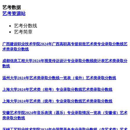
艺考数据
艺考资源站
艺考分数线
艺考简章
广西建设职业技术学院2024年广西高职高专提前批艺术类专业录取分数线
艺
术类录取分数线
成都信息工程大学2024年视觉传达设计专业录取分数线统计表
艺术类录取分
数线
温州大学2024年艺术类录取分数线一览表（省外）
艺术类录取分数线
上海大学2024年艺术类（校考）专业录取分数线
艺术类录取分数线
上海大学2024年艺术类（统考）专业录取分数线
艺术类录取分数线
安徽艺术学院2024年音乐表演（器乐）专业录取情况一览表（安徽省）
艺术
类录取分数线
无锡工艺职业技术学院2024年全国普高各专业录取分数线（含艺术类）
艺术