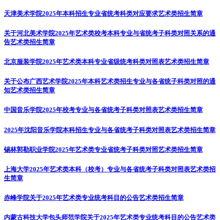
天津美术学院2025年本科招生专业省统考科类对应要求
艺术类招生简章
关于河北美术学院2025年艺术类校考本科专业与省统考子科类对照关系的通
告
艺术类招生简章
北京服装学院2025年艺术类本科专业省级统考科类对照表
艺术类招生简章
关于公布广西艺术学院2025年本科艺术类招生专业与各省统子科类对照的通
知
艺术类招生简章
中国音乐学院2025年校考专业与各省统考子科类对照表
艺术类招生简章
2025年沈阳音乐学院本科招生专业与各省统考子科类对照表
艺术类招生简章
锡林郭勒职业学院2025年艺术类专业省统考子科类对照
艺术类招生简章
上海大学2025年艺术类本科（校考）专业与各省统考子科类对照表
艺术类招
生简章
赤峰学院关于2025年艺术类专业统考科目的公告
艺术类招生简章
内蒙古科技大学包头师范学院关于2025年艺术类专业统考科目的公告
艺术类