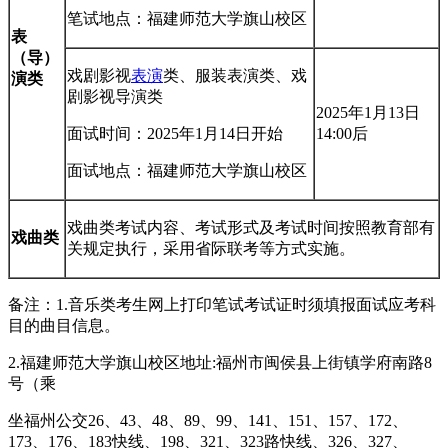
笔试地点：福建师范大学旗山校区
表
（导）
戏剧影视
表演
类、服装表演类、戏
演类
剧影视导演类
2025年1月13日
面试时间：2025年1月14日开始
14:00后
面试地点：福建师范大学旗山校区
戏曲类考试内容、考试形式及考试时间按照教育部有
戏曲类
关规定执行，采用省际联考等方式实施。
备注：1.音乐类考生网上打印笔试考试证时须填报面试应考科
目的曲目信息。
2.福建师范大学旗山校区地址:福州市闽侯县上街镇学府南路8
号（乘
坐福州公交26、43、48、89、99、141、151、157、172、
173、176、183快线、198、321、323路快线、326、327、