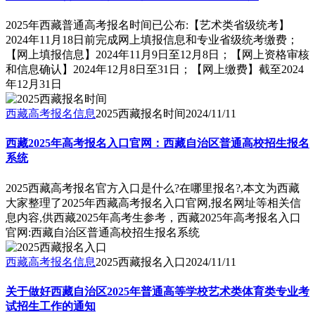
2025年西藏普通高考报名时间已公布:【艺术类省级统考】
2024年11月18日前完成网上填报信息和专业省级统考缴费；
【网上填报信息】2024年11月9日至12月8日；【网上资格审核
和信息确认】2024年12月8日至31日；【网上缴费】截至2024
年12月31日
西藏高考报名信息
2025西藏报名时间
2024/11/11
西藏2025年高考报名入口官网：西藏自治区普通高校招生报名
系统
2025西藏高考报名官方入口是什么?在哪里报名?,本文为西藏
大家整理了2025年西藏高考报名入口官网,报名网址等相关信
息内容,供西藏2025年高考生参考，西藏2025年高考报名入口
官网:西藏自治区普通高校招生报名系统
西藏高考报名信息
2025西藏报名入口
2024/11/11
关于做好西藏自治区2025年普通高等学校艺术类体育类专业考
试招生工作的通知