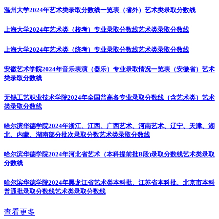
温州大学2024年艺术类录取分数线一览表（省外）
艺术类录取分数线
上海大学2024年艺术类（校考）专业录取分数线
艺术类录取分数线
上海大学2024年艺术类（统考）专业录取分数线
艺术类录取分数线
安徽艺术学院2024年音乐表演（器乐）专业录取情况一览表（安徽省）
艺术
类录取分数线
无锡工艺职业技术学院2024年全国普高各专业录取分数线（含艺术类）
艺术
类录取分数线
哈尔滨华德学院2024年浙江、江西、广西艺术、河南艺术、辽宁、天津、湖
北、内蒙、湖南部分批次录取分数
艺术类录取分数线
哈尔滨华德学院2024年河北省艺术（本科提前批B段)录取分数线
艺术类录取
分数线
哈尔滨华德学院2024年黑龙江省艺术类本科批、江苏省本科批、北京市本科
普通批录取分数线
艺术类录取分数线
查看更多