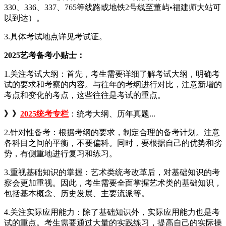
330、336、337、765等线路或地铁2号线至董屿•福建师大站可
以到达）。
3.具体考试地点详见考试证。
2025艺考备考小贴士：
1.关注考试大纲：首先，考生需要详细了解考试大纲，明确考
试的要求和考察的内容。与往年的考纲进行对比，注意新增的
考点和变化的考点，这些往往是考试的重点。
》》
2025统考专栏
：统考大纲、历年真题...
2.针对性备考：根据考纲的要求，制定合理的备考计划。注意
各科目之间的平衡，不要偏科。同时，要根据自己的优势和劣
势，有侧重地进行复习和练习。
3.重视基础知识的掌握：艺术类统考改革后，对基础知识的考
察会更加重视。因此，考生需要全面掌握艺术类的基础知识，
包括基本概念、历史发展、主要流派等。
4.关注实际应用能力：除了基础知识外，实际应用能力也是考
试的重点。考生需要通过大量的实践练习，提高自己的实际操