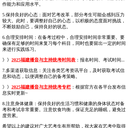
作能力和应用水平。
5.保持良好的心态：面对艺考改革，部分考生可能会感到压力
较大。此时，要调整好自己的心态，以积极的态度面对挑战，
不断鼓励自己，保持良好的状态。
6.合理安排时间：在备考过程中，合理安排时间非常重要。要
确保有足够的时间来复习每个科目，同时也要留出一定的时间
来进行实践练习。
》》
2025福建播音与主持
统
考时间表
：报名时间、考试时间...
7.多渠道获取信息：关注各类艺考资讯平台，及时获取考试信
息和动态，以便调整自己的备考策略。
》》
2025福建播音与主持统考专栏
：根据官方在各平台发布信
息实时更新~
8.注意身体健康：保持良好的生活习惯和健康的身体状态对备
考和考试非常重要。注意饮食均衡，保证充足的睡眠，避免过
度劳累。
希望以上的建议对广大艺考生有所帮助，祝大家在艺考中取得