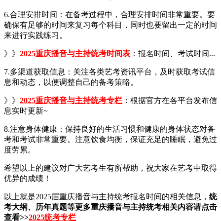
6.合理安排时间：在备考过程中，合理安排时间非常重要。要
确保有足够的时间来复习每个科目，同时也要留出一定的时间
来进行实践练习。
》》
2025重庆播音与主持
统
考时间表
：报名时间、考试时间...
7.多渠道获取信息：关注各类艺考资讯平台，及时获取考试信
息和动态，以便调整自己的备考策略。
》》
2025重庆播音与主持统考专栏
：根据官方在各平台发布信
息实时更新~
8.注意身体健康：保持良好的生活习惯和健康的身体状态对备
考和考试非常重要。注意饮食均衡，保证充足的睡眠，避免过
度劳累。
希望以上的建议对广大艺考生有所帮助，祝大家在艺考中取得
优异的成绩！
以上就是2025届重庆播音与主持统考报名时间的相关信息，
统
考大纲、历年真题等更多重庆播音与主持统考相关内容请点击
查看>>
2025统考专栏