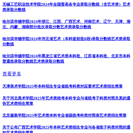
无锡工艺职业技术学院2024年全国普高各专业录取分数线（含艺术类）
艺术
类录取分数线
哈尔滨华德学院2024年浙江、江西、广西艺术、河南艺术、辽宁、天津、湖
北、内蒙、湖南部分批次录取分数
艺术类录取分数线
哈尔滨华德学院2024年河北省艺术（本科提前批B段)录取分数线
艺术类录取
分数线
哈尔滨华德学院2024年黑龙江省艺术类本科批、江苏省本科批、北京市本科
普通批录取分数线
艺术类录取分数线
查看更多
天津美术学院2025年本科招生专业省统考科类对应要求
艺术类招生简章
关于河北美术学院2025年艺术类校考本科专业与省统考子科类对照关系的通
告
艺术类招生简章
北京服装学院2025年艺术类本科专业省级统考科类对照表
艺术类招生简章
关于公布广西艺术学院2025年本科艺术类招生专业与各省统子科类对照的通
知
艺术类招生简章