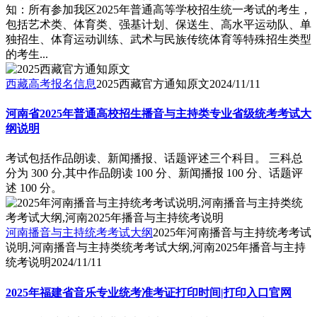
知：所有参加我区2025年普通高等学校招生统一考试的考生，
包括艺术类、体育类、强基计划、保送生、高水平运动队、单
独招生、体育运动训练、武术与民族传统体育等特殊招生类型
的考生...
西藏高考报名信息
2025西藏官方通知原文
2024/11/11
河南省2025年普通高校招生播音与主持类专业省级统考考试大
纲说明
考试包括作品朗读、新闻播报、话题评述三个科目。 三科总
分为 300 分,其中作品朗读 100 分、新闻播报 100 分、话题评
述 100 分。
河南播音与主持统考考试大纲
2025年河南播音与主持统考考试
说明,河南播音与主持类统考考试大纲,河南2025年播音与主持
统考说明
2024/11/11
2025年福建省音乐专业统考准考证打印时间|打印入口官网