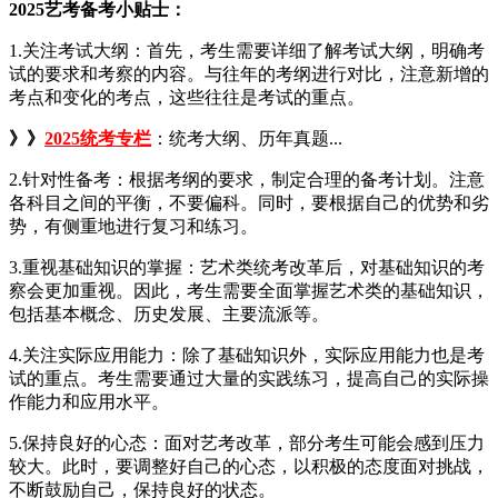
2025艺考备考小贴士：
1.关注考试大纲：首先，考生需要详细了解考试大纲，明确考
试的要求和考察的内容。与往年的考纲进行对比，注意新增的
考点和变化的考点，这些往往是考试的重点。
》》
2025统考专栏
：统考大纲、历年真题...
2.针对性备考：根据考纲的要求，制定合理的备考计划。注意
各科目之间的平衡，不要偏科。同时，要根据自己的优势和劣
势，有侧重地进行复习和练习。
3.重视基础知识的掌握：艺术类统考改革后，对基础知识的考
察会更加重视。因此，考生需要全面掌握艺术类的基础知识，
包括基本概念、历史发展、主要流派等。
4.关注实际应用能力：除了基础知识外，实际应用能力也是考
试的重点。考生需要通过大量的实践练习，提高自己的实际操
作能力和应用水平。
5.保持良好的心态：面对艺考改革，部分考生可能会感到压力
较大。此时，要调整好自己的心态，以积极的态度面对挑战，
不断鼓励自己，保持良好的状态。