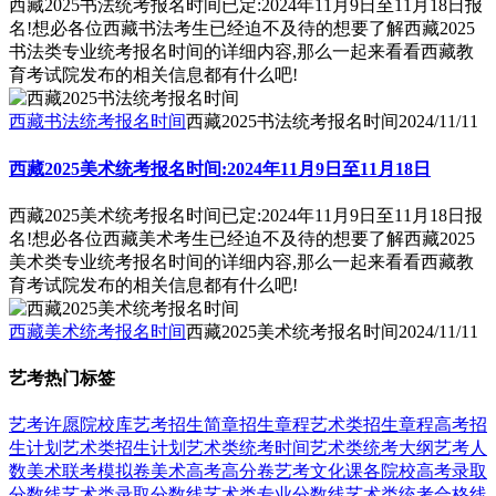
西藏2025书法统考报名时间已定:2024年11月9日至11月18日报
名!想必各位西藏书法考生已经迫不及待的想要了解西藏2025
书法类专业统考报名时间的详细内容,那么一起来看看西藏教
育考试院发布的相关信息都有什么吧!
西藏书法统考报名时间
西藏2025书法统考报名时间
2024/11/11
西藏2025美术统考报名时间:2024年11月9日至11月18日
西藏2025美术统考报名时间已定:2024年11月9日至11月18日报
名!想必各位西藏美术考生已经迫不及待的想要了解西藏2025
美术类专业统考报名时间的详细内容,那么一起来看看西藏教
育考试院发布的相关信息都有什么吧!
西藏美术统考报名时间
西藏2025美术统考报名时间
2024/11/11
艺考热门标签
艺考
许愿
院校库
艺考招生简章
招生章程
艺术类招生章程
高考招
生计划
艺术类招生计划
艺术类统考时间
艺术类统考大纲
艺考人
数
美术联考模拟卷
美术高考高分卷
艺考文化课
各院校高考录取
分数线
艺术类录取分数线
艺术类专业分数线
艺术类统考合格线