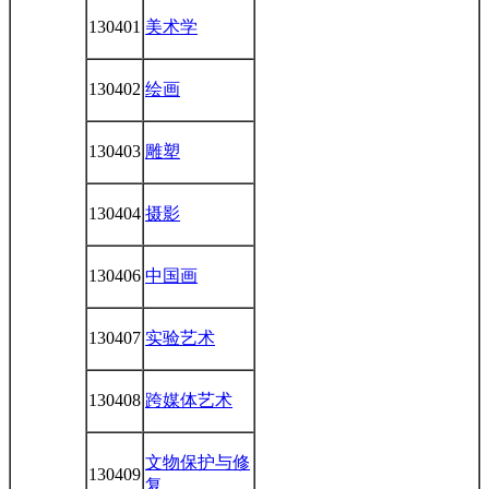
130401
美术学
130402
绘画
130403
雕塑
130404
摄影
130406
中国画
130407
实验艺术
130408
跨媒体艺术
文物保护与修
130409
复