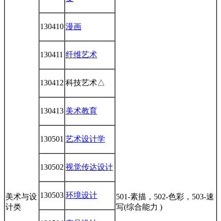
130410
漫画
130411
纤维艺术
130412
科技艺术△
130413
美术教育
130501
艺术设计学
130502
视觉传达设计
130503
环境设计
美术与设
501-素描，502-色彩，503-速
计类
写(综合能力 )