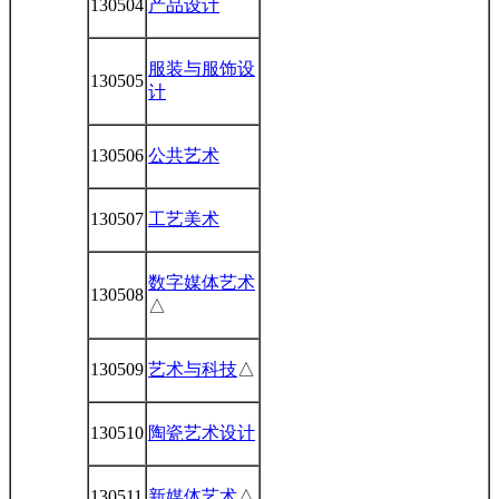
130504
产品设计
服装与服饰设
130505
计
130506
公共艺术
130507
工艺美术
数字媒体艺术
130508
△
130509
艺术与科技
△
130510
陶瓷艺术设计
130511
新媒体艺术
△