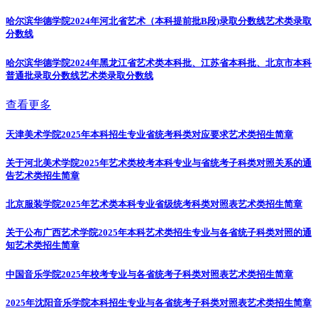
哈尔滨华德学院2024年河北省艺术（本科提前批B段)录取分数线
艺术类录取
分数线
哈尔滨华德学院2024年黑龙江省艺术类本科批、江苏省本科批、北京市本科
普通批录取分数线
艺术类录取分数线
查看更多
天津美术学院2025年本科招生专业省统考科类对应要求
艺术类招生简章
关于河北美术学院2025年艺术类校考本科专业与省统考子科类对照关系的通
告
艺术类招生简章
北京服装学院2025年艺术类本科专业省级统考科类对照表
艺术类招生简章
关于公布广西艺术学院2025年本科艺术类招生专业与各省统子科类对照的通
知
艺术类招生简章
中国音乐学院2025年校考专业与各省统考子科类对照表
艺术类招生简章
2025年沈阳音乐学院本科招生专业与各省统考子科类对照表
艺术类招生简章