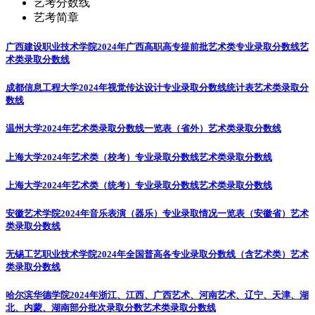
艺考分数线
艺考简章
广西建设职业技术学院2024年广西高职高专提前批艺术类专业录取分数线
艺
术类录取分数线
成都信息工程大学2024年视觉传达设计专业录取分数线统计表
艺术类录取分
数线
温州大学2024年艺术类录取分数线一览表（省外）
艺术类录取分数线
上海大学2024年艺术类（校考）专业录取分数线
艺术类录取分数线
上海大学2024年艺术类（统考）专业录取分数线
艺术类录取分数线
安徽艺术学院2024年音乐表演（器乐）专业录取情况一览表（安徽省）
艺术
类录取分数线
无锡工艺职业技术学院2024年全国普高各专业录取分数线（含艺术类）
艺术
类录取分数线
哈尔滨华德学院2024年浙江、江西、广西艺术、河南艺术、辽宁、天津、湖
北、内蒙、湖南部分批次录取分数
艺术类录取分数线