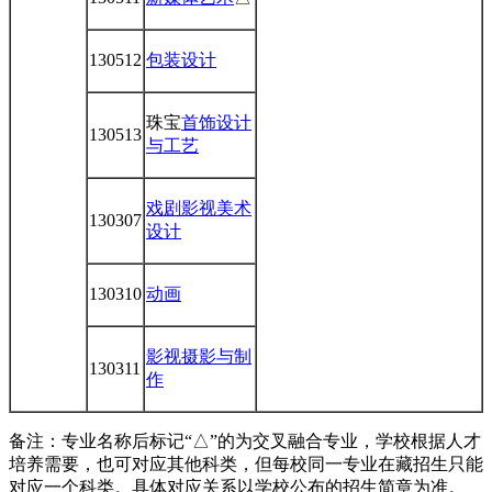
130512
包装设计
珠宝
首饰设计
130513
与工艺
戏剧影视美术
130307
设计
130310
动画
影视摄影与制
130311
作
备注：专业名称后标记“△”的为交叉融合专业，学校根据人才
培养需要，也可对应其他科类，但每校同一专业在藏招生只能
对应一个科类。具体对应关系以学校公布的招生简章为准。