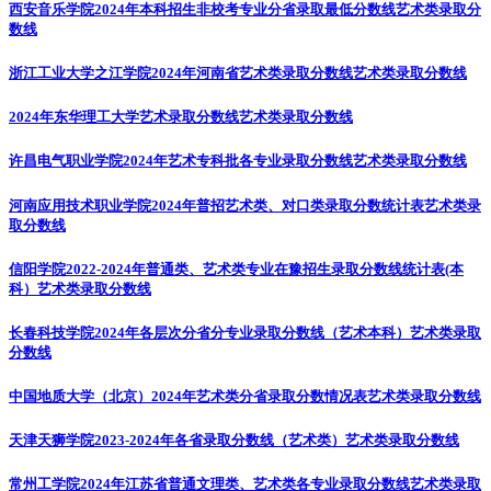
西安音乐学院2024年本科招生非校考专业分省录取最低分数线
艺术类录取分
数线
浙江工业大学之江学院2024年河南省艺术类录取分数线
艺术类录取分数线
2024年东华理工大学艺术录取分数线
艺术类录取分数线
许昌电气职业学院2024年艺术专科批各专业录取分数线
艺术类录取分数线
河南应用技术职业学院2024年普招艺术类、对口类录取分数统计表
艺术类录
取分数线
信阳学院2022-2024年普通类、艺术类专业在豫招生录取分数线统计表(本
科）
艺术类录取分数线
长春科技学院2024年各层次分省分专业录取分数线（艺术本科）
艺术类录取
分数线
中国地质大学（北京）2024年艺术类分省录取分数情况表
艺术类录取分数线
天津天狮学院2023-2024年各省录取分数线（艺术类）
艺术类录取分数线
常州工学院2024年江苏省普通文理类、艺术类各专业录取分数线
艺术类录取