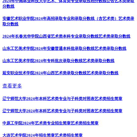
2024年中南林业科技大学艺术、体育类专业录取投档分数线公告
艺术类录取
分数线
安徽艺术职业学院2024年高招录取专业和录取分数线（含艺术类）
艺术类录
取分数线
2024年长春光华学院山西省艺术类本科专业录取分数线
艺术类录取分数线
山东工艺美术学院2024年安徽普通本科批录取分数线
艺术类录取分数线
山东工艺美术学院2024年专科批次录取分数线
艺术类录取分数线
延安职业技术学院2024年山西艺术类录取分数线
艺术类录取分数线
查看更多
辽宁师范大学2024年本科艺术类专业与子科类对照表
艺术类招生简章
辽宁师范大学2024年本科艺术类专业与子科类对照表
艺术类招生简章
中原工学院2024年艺术类专业招生简章
艺术类招生简章
大连艺术学院2024年招生简章
艺术类招生简章