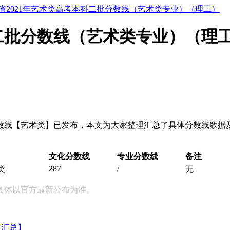
省2021年艺术类高考本科二批分数线（艺术类专业）（理工）
科二批分数线（艺术类专业）（理
数线【艺术类】已发布，本文为大家整理汇总了具体分数线数据及
文化分数线
专业分数线
备注
287
/
类
无
具体以官方最新公布为准。
次汇总】