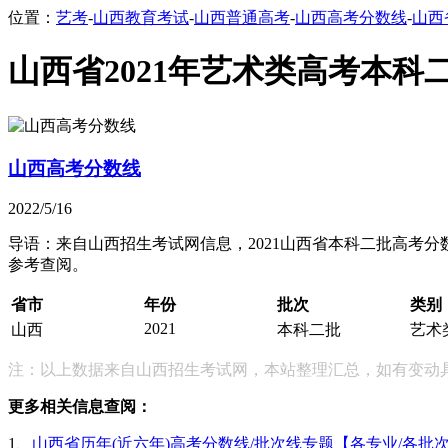
位置：
艺考
-
山西教育考试
-
山西普通高考
-
山西高考分数线
-
山西
山西省2021年艺术类高考本
山西高考分数线
2022/5/16
导语：来自山西招生考试网信息，2021山西省本科二批高考分
参考查阅。
省市
年份
批次
类别
2021
山西
本科二批
艺术
注：以上数据来自山西招生考试网，本站整理汇总，如有变动
更多相关信息查阅：
1、
山西省历年(近六年)高考分数线/批次线专题【各专业/各批