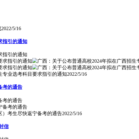
成
2022/5/16
求指引的通知
求指引的通知
招生专业选考科目要求指引的通知
2022/5/16
备考的通告
备考的通告
、区）考生尽快返宁备考的通告
2022/5/16
封信
封信