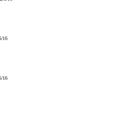
5/16
5/16