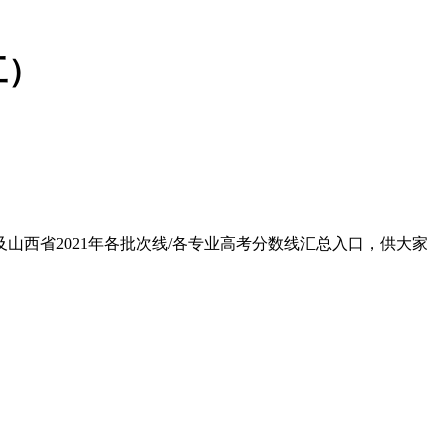
工）
山西省2021年各批次线/各专业高考分数线汇总入口，供大家