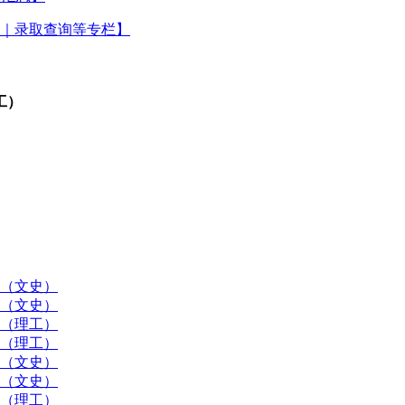
｜录取查询等专栏】
工）
）（文史）
）（文史）
）（理工）
）（理工）
）（文史）
）（文史）
）（理工）