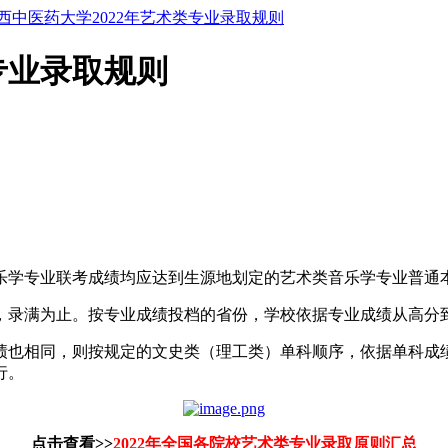
西中医药大学2022年艺术类专业录取规则
专业录取规则
乐学专业联考成绩均应达到生源地划定的艺术类音乐学专业普通
，录满为止。按专业成绩投档的省份，学校依据专业成绩从高分
绩也相同，则按规定的文史类（理工类）单科顺序，依据单科成
行。
点击查看>>
2022年全国各院校艺术类专业录取原则汇总