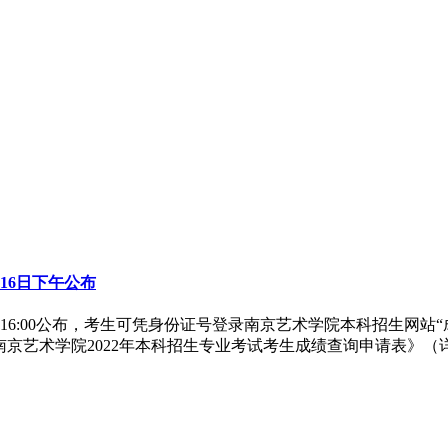
16日下午公布
0公布，考生可凭身份证号登录南京艺术学院本科招生网站“成绩查询系统”栏目
《南京艺术学院2022年本科招生专业考试考生成绩查询申请表》（