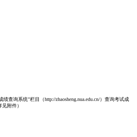
（http://zhaosheng.nua.edu.cn/）查询考试成
详见附件）