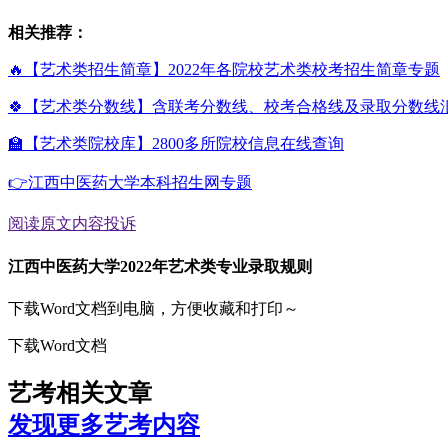
相关推荐：
🔥【艺术类招生简章】2022年各院校艺术类校考招生简章专题
🍀【艺术类分数线】含联考分数线、校考合格线及录取分数线
🏫【艺术类院校库】2800多所院校信息在线查询
👉江西中医药大学本科招生网专题
阅读原文
内容投诉
江西中医药大学2022年艺术类专业录取规则
下载Word文档到电脑，方便收藏和打印～
下载Word文档
艺考相关文章
发现更多艺考内容