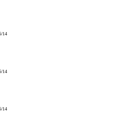
5/14
5/14
5/14