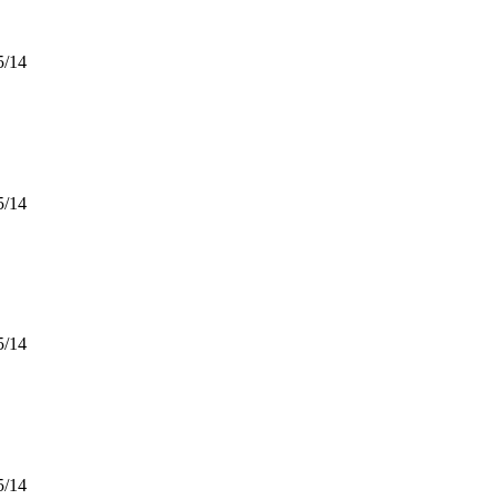
5/14
5/14
5/14
5/14