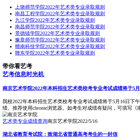
上饶师范学院2022年艺术类专业录取规则
南昌工程学院2022年艺术类专业录取规则
九江学院2022年艺术类专业录取规则
南昌师范学院2022年艺术类专业录取规则
景德镇学院2022年艺术类专业录取规则
豫章师范学院2022年艺术类专业录取规则
赣南科技学院2022年艺术类专业录取规则
赣东学院2022年艺术类专业录取规则
带你看艺考
艺考信息时光机
南京艺术学院2022年本科招生艺术类校考专业考试成绩将于5月
我校2022年本科招生艺术类校考专业考试成绩将于5月16日下午16:0
绩。推荐使用chrome浏览器。如考生对成绩有疑问，可填写
艺术类专业成绩查询
南京艺术学院
2022/5/16
湖北省教育考试院：致湖北省普通高考考生的一封信