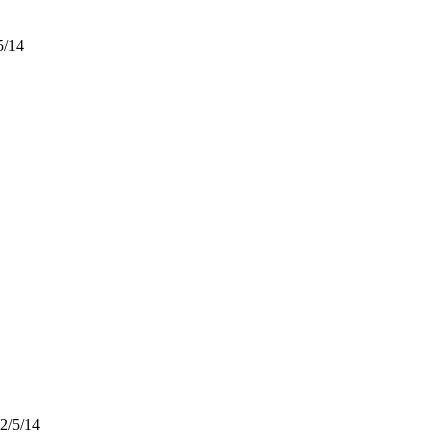
5/14
2/5/14