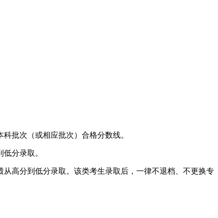
本科批次（或相应批次）合格分数线。
到低分录取。
绩从高分到低分录取。该类考生录取后，一律不退档、不更换专