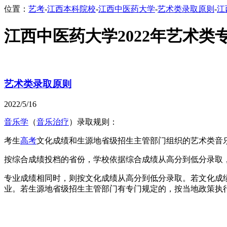
位置：
艺考
-
江西本科院校
-
江西中医药大学
-
艺术类录取原则
-
江
江西中医药大学2022年艺术类
艺术类录取原则
2022/5/16
音乐学
（
音乐治疗
）录取规则：
考生
高考
文化成绩和生源地省级招生主管部门组织的艺术类音
按综合成绩投档的省份，学校依据综合成绩从高分到低分录取
专业成绩相同时，则按文化成绩从高分到低分录取。若文化成
业。若生源地省级招生主管部门有专门规定的，按当地政策执