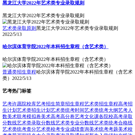
黑龙江大学2022年艺术类专业录取规则
黑龙江大学2022年艺术类专业录取规则
艺术类录取原则
黑龙江大学2022年艺术类专业录取规则
2022/5/13
哈尔滨体育学院2022年本科招生章程（含艺术类）
哈尔滨体育学院2022年本科招生章程（含艺术类）
普通类招生章程
哈尔滨体育学院2022年本科招生章程（含艺术
类）
2022/5/13
艺考热门标签
艺考
许愿
院校库
艺考招生简章
招生章程
艺术类招生章程
高考招
生计划
艺术类招生计划
艺术类统考时间
艺术类统考大纲
艺考人
数
美术联考模拟卷
美术高考高分卷
艺考文化课
各院校高考录取
分数线
艺术类录取分数线
艺术类专业分数线
艺术类统考合格线
艺术类统考查分
艺术类校考专业成绩查询
美术统考考题
美术校