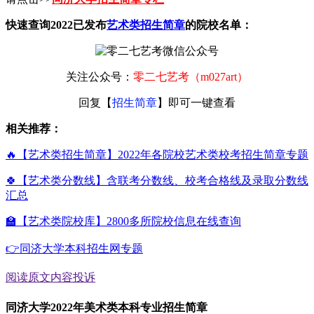
快速查询2022已发布
艺术类招生简章
的院校名单：
关注公众号：
零二七艺考（m027art）
回复【
招生简章
】即可一键查看
相关推荐：
🔥【艺术类招生简章】2022年各院校艺术类校考招生简章专题
🍀【艺术类分数线】含联考分数线、校考合格线及录取分数线
汇总
🏫【艺术类院校库】2800多所院校信息在线查询
👉同济大学本科招生网专题
阅读原文
内容投诉
同济大学2022年美术类本科专业招生简章