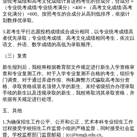
业统考成绩和高考文化成绩计算进档考生的合成分，合成分＝
（专业统考成绩/专业统考满分）×400＋（高考文化成绩/高考
文化满分）×600。按照考生的合成分从高到低排序，依据计
划数择优录取。
3.若考生平行志愿投档成绩或合成分相同，以专业统考成绩高
者优先录取；专业统考成绩、高考文化成绩相同考生，依次以
语文、外语、数学成绩的高低为录取顺序。
（三）复查
新生报到后，我校将根据教育部文件规定进行新生入学资格审
查和专业复测工作。对于入学专业复测不合格的考生，组织专
门调查。对于通过弄虚作假、徇私舞弊方式骗取高考加分资
格、录取资格或冒名顶替入学的新生、未经省级招办办理录取
手续的新生以及违规录取的新生，我校将取消其录取资格，并
依据有关规定进行处理。
五、其他
1.为确保招生工作公平、公开和公正，艺术本科专业招生工作
过程接受学校招生工作监督小组的严格监督，同时接受社会监
督。学校监察部门监督邮箱：jcc@tongji.edu.cn。