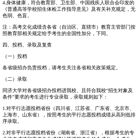
4.身体健康，符合教育部、卫生部、中国残疾人联合会印发的
《普通高等学校招生体检工作指导意见》及有关补充规定，无
色弱、色盲。
注：高考文化成绩含各省（自治区、直辖市）教育主管部门按
照教育部相关规定给予考生的全国性加分，下同。
四、投档、录取及复查
（一）投档
各省级招办负责投档，请考生关注各省相关政策规定。
（二）录取
同济大学对各省级招办投档进我校、且符合我校“招生对象及
条件”要求的考生进行专业录取，录取规则如下：
1.对平行志愿投档省份（四川省、江苏省、广东省、北京市、
上海市、山东省），按照考生的平行志愿投档成绩从高到低排
序录取。
2.对非平行志愿投档省份（湖南省、浙江省），根据考生的专