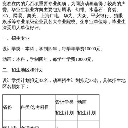
竞赛在内的几百项重要专业奖项，为同济动画赢得了较高的声
誉。毕业生就业方向主要包括腾讯、幻维、水晶石、育碧、
EA、网易、奥美、上海广电、华为、大众、平安银行、猫眼
娱乐等专业顶级企业及各大专业院校、企事业单位等，毕业生
深受用人单位好评。
一、招生专业
设计学类：本科，学制四年，每学年学费10000元。
动画：本科，学制四年，每学年学费10000元。
二、招生地区和计划
设计学类计划拟定32名，动画招生计划拟定23名，具体招生地
区名额如下：
设计学类
动画
省份
科类/选考科目
招生计划
招生计划