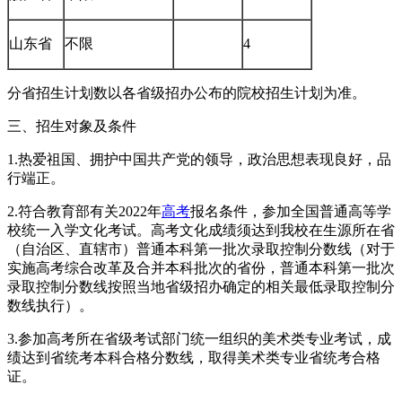
山东省
不限
4
分省招生计划数以各省级招办公布的院校招生计划为准。
三、招生对象及条件
1.热爱祖国、拥护中国共产党的领导，政治思想表现良好，品
行端正。
2.符合教育部有关2022年
高考
报名条件，参加全国普通高等学
校统一入学文化考试。高考文化成绩须达到我校在生源所在省
（自治区、直辖市）普通本科第一批次录取控制分数线（对于
实施高考综合改革及合并本科批次的省份，普通本科第一批次
录取控制分数线按照当地省级招办确定的相关最低录取控制分
数线执行）。
3.参加高考所在省级考试部门统一组织的美术类专业考试，成
绩达到省统考本科合格分数线，取得美术类专业省统考合格
证。