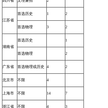
四川省
文理兼招
2
首选历史
1
2
江苏省
首选物理
3
2
首选历史
1
湖南省
首选物理
2
广东省
首选物理或历史
4
2
北京市
不限
4
上海市
不限
14
7
浙江省
不限
4
3