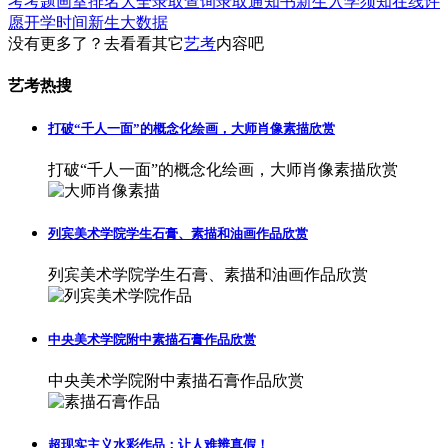
考考题
画室排名大全
录取查询
录取通知书
新生入学须知
在线许
愿
开学时间
新生大数据
没有更多了？去看看其它
艺考
内容吧
艺考热搜
打破“千人一面”的概念化绘画，大师肖像素描欣赏
打破“千人一面”的概念化绘画，大师肖像素描欣赏
列宾美术学院学生石膏、素描和油画作品欣赏
列宾美术学院学生石膏、素描和油画作品欣赏
中央美术学院附中素描石膏作品欣赏
中央美术学院附中素描石膏作品欣赏
超现实主义水彩作品：让人难辨真假！