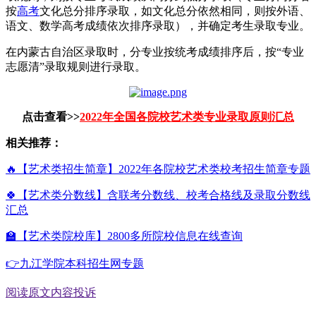
按
高考
文化总分排序录取，如文化总分依然相同，则按外语、
语文、数学高考成绩依次排序录取），并确定考生录取专业。
在内蒙古自治区录取时，分专业按统考成绩排序后，按“专业
志愿清”录取规则进行录取。
点击查看>>
2022年全国各院校艺术类专业录取原则汇总
相关推荐：
🔥【艺术类招生简章】2022年各院校艺术类校考招生简章专题
🍀【艺术类分数线】含联考分数线、校考合格线及录取分数线
汇总
🏫【艺术类院校库】2800多所院校信息在线查询
👉九江学院本科招生网专题
阅读原文
内容投诉