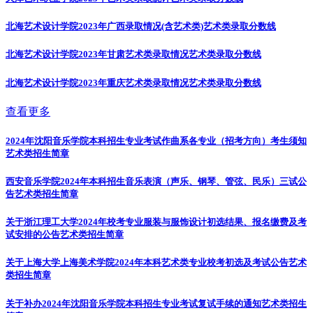
北海艺术设计学院2023年广西录取情况(含艺术类)
艺术类录取分数线
北海艺术设计学院2023年甘肃艺术类录取情况
艺术类录取分数线
北海艺术设计学院2023年重庆艺术类录取情况
艺术类录取分数线
查看更多
2024年沈阳音乐学院本科招生专业考试作曲系各专业（招考方向）考生须知
艺术类招生简章
西安音乐学院2024年本科招生音乐表演（声乐、钢琴、管弦、民乐）三试公
告
艺术类招生简章
关于浙江理工大学2024年校考专业服装与服饰设计初选结果、报名缴费及考
试安排的公告
艺术类招生简章
关于上海大学上海美术学院2024年本科艺术类专业校考初选及考试公告
艺术
类招生简章
关于补办2024年沈阳音乐学院本科招生专业考试复试手续的通知
艺术类招生