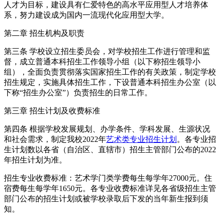
人才为目标，建设具有仁爱特色的高水平应用型人才培养体
系，努力建设成为国内一流现代化应用型大学。
第二章 招生机构及职责
第三条 学校设立招生委员会，对学校招生工作进行管理和监
督，成立普通本科招生工作领导小组（以下称招生领导小
组），全面负责贯彻落实国家招生工作的有关政策，制定学校
招生规定，实施具体招生工作，下设普通本科招生办公室（以
下称“招生办公室”）负责招生的日常工作。
第三章 招生计划及收费标准
第四条 根据学校发展规划、办学条件、学科发展、生源状况
和社会需求，制定我校2022年
艺术类专业招生计划
。各专业招
生计划数以各省（自治区、直辖市）招生主管部门公布的2022
年招生计划为准。
招生专业收费标准：艺术学门类学费每生每学年27000元。住
宿费每生每学年1650元。各专业收费标准详见各省级招生主管
部门公布的招生计划或被学校录取后下发的当年新生报到须
知。