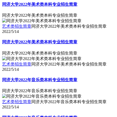
同济大学2022年美术类本科专业招生简章
同济大学2022年美术类本科专业招生简章
艺术类招生简章
同济大学2022年美术类本科专业招生简章
2022/5/14
同济大学2022年美术类本科专业招生简章
同济大学2022年美术类本科专业招生简章
艺术类招生简章
同济大学2022年美术类本科专业招生简章
2022/5/14
同济大学2022年音乐类本科专业招生简章
同济大学2022年音乐类本科专业招生简章
艺术类招生简章
同济大学2022年音乐类本科专业招生简章
2022/5/14