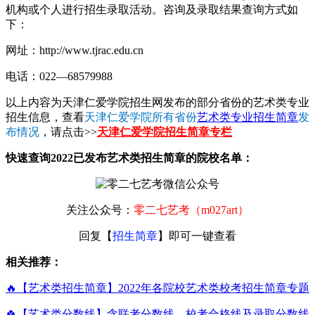
机构或个人进行招生录取活动。咨询及录取结果查询方式如
下：
网址：http://www.tjrac.edu.cn
电话：022—68579988
以上内容为天津仁爱学院招生网发布的部分省份的艺术类专业
招生信息，查看
天津仁爱学院所有省份
艺术类专业招生简章
发
布情况
，请点击>>
天津仁爱学院招生简章专栏
快速查询2022已发布艺术类招生简章的院校名单：
关注公众号：
零二七艺考（m027art）
回复【
招生简章
】即可一键查看
相关推荐：
🔥【艺术类招生简章】2022年各院校艺术类校考招生简章专题
🍀【艺术类分数线】含联考分数线、校考合格线及录取分数线