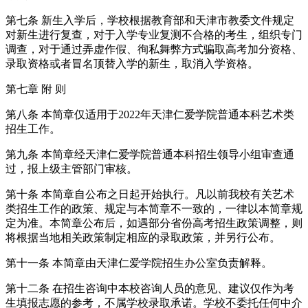
第七条 新生入学后，学校根据教育部和天津市教委文件规定
对新生进行复查，对于入学专业复测不合格的考生，组织专门
调查，对于通过弄虚作假、徇私舞弊方式骗取高考加分资格、
录取资格或者冒名顶替入学的新生，取消入学资格。
第七章 附 则
第八条 本简章仅适用于2022年天津仁爱学院普通本科艺术类
招生工作。
第九条 本简章经天津仁爱学院普通本科招生领导小组审查通
过，报上级主管部门审核。
第十条 本简章自公布之日起开始执行。凡以前我校有关艺术
类招生工作的政策、规定与本简章不一致的，一律以本简章规
定为准。本简章公布后，如遇部分省份高考招生政策调整，则
将根据当地相关政策制定相应的录取政策，并另行公布。
第十一条 本简章由天津仁爱学院招生办公室负责解释。
第十二条 在招生咨询中本校咨询人员的意见、建议仅作为考
生填报志愿的参考，不属学校录取承诺。学校不委托任何中介