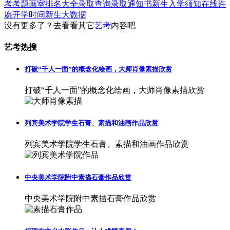
考考题
画室排名大全
录取查询
录取通知书
新生入学须知
在线许
愿
开学时间
新生大数据
没有更多了？去看看其它
艺考
内容吧
艺考热搜
打破“千人一面”的概念化绘画，大师肖像素描欣赏
打破“千人一面”的概念化绘画，大师肖像素描欣赏
列宾美术学院学生石膏、素描和油画作品欣赏
列宾美术学院学生石膏、素描和油画作品欣赏
中央美术学院附中素描石膏作品欣赏
中央美术学院附中素描石膏作品欣赏