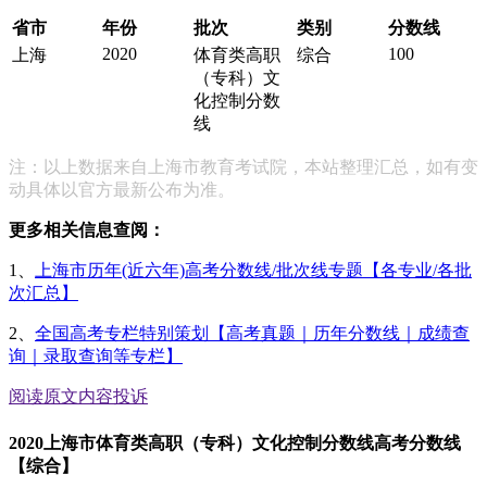
省市
年份
批次
类别
分数线
2020
100
上海
体育类高职
综合
（专科）文
化控制分数
线
注：以上数据来自上海市教育考试院，本站整理汇总，如有变
动具体以官方最新公布为准。
更多相关信息查阅：
1、
上海市历年(近六年)高考分数线/批次线专题【各专业/各批
次汇总】
2、
全国高考专栏特别策划【高考真题｜历年分数线｜成绩查
询｜录取查询等专栏】
阅读原文
内容投诉
2020上海市体育类高职（专科）文化控制分数线高考分数线
【综合】