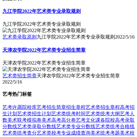
九江学院2022年艺术类专业录取规则
九江学院2022年艺术类专业录取规则
艺术类录取原则
九江学院2022年艺术类专业录取规则
2022/5/16
天津农学院2022年艺术类专业招生简章
天津农学院2022年艺术类专业招生简章
艺术类招生简章
天津农学院2022年艺术类专业招生简章
2022/5/16
艺考热门标签
艺考
许愿
院校库
艺考招生简章
招生章程
艺术类招生章程
高考招
生计划
艺术类招生计划
艺术类统考时间
艺术类统考大纲
艺考人
数
美术联考模拟卷
美术高考高分卷
艺考文化课
各院校高考录取
分数线
艺术类录取分数线
艺术类专业分数线
艺术类统考合格线
艺术类统考查分
艺术类校考专业成绩查询
美术统考考题
美术校