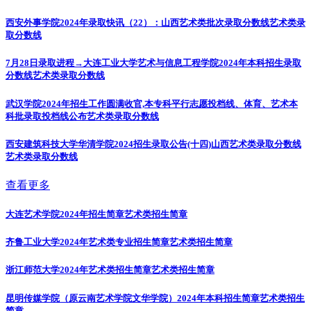
西安外事学院2024年录取快讯（22）：山西艺术类批次录取分数线
艺术类录
取分数线
7月28日录取进程→大连工业大学艺术与信息工程学院2024年本科招生录取
分数线
艺术类录取分数线
武汉学院2024年招生工作圆满收官,本专科平行志愿投档线、体育、艺术本
科批录取投档线公布
艺术类录取分数线
西安建筑科技大学华清学院2024招生录取公告(十四)山西艺术类录取分数线
艺术类录取分数线
查看更多
大连艺术学院2024年招生简章
艺术类招生简章
齐鲁工业大学2024年艺术类专业招生简章
艺术类招生简章
浙江师范大学2024年艺术类招生简章
艺术类招生简章
昆明传媒学院（原云南艺术学院文华学院）2024年本科招生简章
艺术类招生
简章