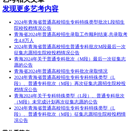
发现更多艺考内容
2024年青海省普通高校招生专科特殊类型批次L段招生
院校投档情况公告
青海省2024年普通高校招生录取工作顺利结束,共录取考
生4.8万人
2024年青海省普通高校招生普通专科批次M段最后一次
征集志愿招生院校投档情况公告
青海2024年关于普通专科批次（M段）最后一次征集志
愿的公告
青海省2024年普通高校招生专科批次录取情况
2024年青海省普通高校招生专科专科特殊类型（L
段）、普通专科批次（M段）再次征集志愿招生院校投
档情况公告
青海2024年关于专科特殊类型（L段）、普通专科批次
（M段）未完成计划再次征集志愿的公告
2024年青海省普通高校招生专科专科特殊类型（L
段）、普通专科批次（M段）征集志愿招生院校投档情
况公告