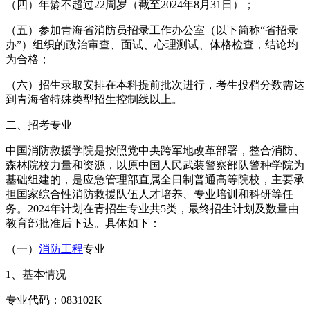
（四）年龄不超过22周岁（截至2024年8月31日）；
（五）参加青海省消防员招录工作办公室（以下简称“省招录
办”）组织的政治审查、面试、心理测试、体格检查，结论均
为合格；
（六）招生录取安排在本科提前批次进行，考生投档分数需达
到青海省特殊类型招生控制线以上。
二、招考专业
中国消防救援学院是按照党中央跨军地改革部署，整合消防、
森林院校力量和资源，以原中国人民武装警察部队警种学院为
基础组建的，是应急管理部直属全日制普通高等院校，主要承
担国家综合性消防救援队伍人才培养、专业培训和科研等任
务。2024年计划在青招生专业共5类，最终招生计划及数量由
教育部批准后下达。具体如下：
（一）
消防工程
专业
1、基本情况
专业代码：083102K