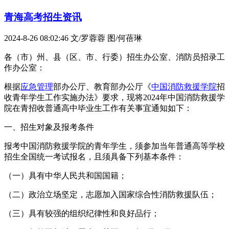
青海高考招生资讯
2024-8-26 08:02:46
文/罗蓉蓉 图/何蓓琳
各（市）州、县（区、市、行委）招生办公室、消防员招录工
作办公室：
根据
应急管理
部办公厅、教育部办公厅《
中国消防救援学院
招
收青年学生工作实施办法》要求，现将2024年中国消防救援学
院在青招收普通高中毕业生工作有关事宜通知如下：
一、招生对象及报考条件
报考中国消防救援学院的青年学生，须参加当年普通高等学校
招生全国统一考试报名，且须具备下列基本条件：
（一）具有中华人民共和国国籍；
（二）政治立场坚定，志愿加入国家综合性消防救援队伍；
（三）具有较强的组织纪律性和良好品行；