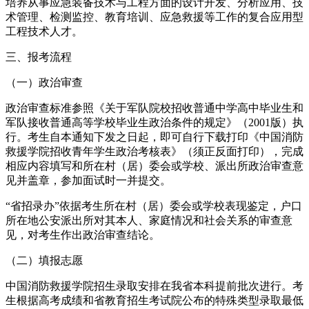
培养从事应急装备技术与工程方面的设计开发、分析应用、技
术管理、检测监控、教育培训、应急救援等工作的复合应用型
工程技术人才。
三、报考流程
（一）政治审查
政治审查标准参照《关于军队院校招收普通中学高中毕业生和
军队接收普通高等学校毕业生政治条件的规定》（2001版）执
行。考生自本通知下发之日起，即可自行下载打印《中国消防
救援学院招收青年学生政治考核表》（须正反面打印），完成
相应内容填写和所在村（居）委会或学校、派出所政治审查意
见并盖章，参加面试时一并提交。
“省招录办”依据考生所在村（居）委会或学校表现鉴定，户口
所在地公安派出所对其本人、家庭情况和社会关系的审查意
见，对考生作出政治审查结论。
（二）填报志愿
中国消防救援学院招生录取安排在我省本科提前批次进行。考
生根据高考成绩和省教育招生考试院公布的特殊类型录取最低