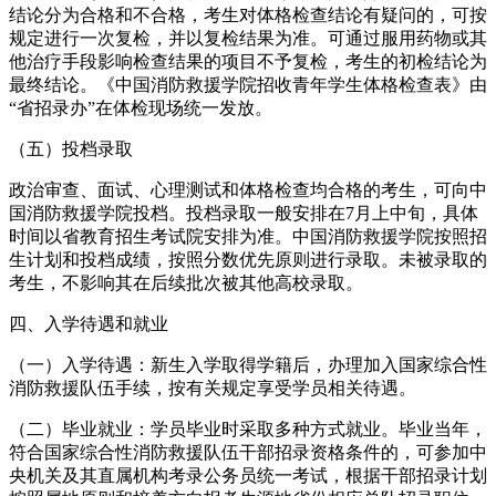
结论分为合格和不合格，考生对体格检查结论有疑问的，可按
规定进行一次复检，并以复检结果为准。可通过服用药物或其
他治疗手段影响检查结果的项目不予复检，考生的初检结论为
最终结论。《中国消防救援学院招收青年学生体格检查表》由
“省招录办”在体检现场统一发放。
（五）投档录取
政治审查、面试、心理测试和体格检查均合格的考生，可向中
国消防救援学院投档。投档录取一般安排在7月上中旬，具体
时间以省教育招生考试院安排为准。中国消防救援学院按照招
生计划和投档成绩，按照分数优先原则进行录取。未被录取的
考生，不影响其在后续批次被其他高校录取。
四、入学待遇和就业
（一）入学待遇：新生入学取得学籍后，办理加入国家综合性
消防救援队伍手续，按有关规定享受学员相关待遇。
（二）毕业就业：学员毕业时采取多种方式就业。毕业当年，
符合国家综合性消防救援队伍干部招录资格条件的，可参加中
央机关及其直属机构考录公务员统一考试，根据干部招录计划