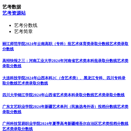
艺考数据
艺考资源站
艺考分数线
艺考简章
丽江师范学院2024年云南高职（专科）批艺术体育类录取分数线
艺术类录取
分数线
高招快报之三：河南工业大学2024年河南省艺术类本科批录取分数线
艺术类
录取分数线
大连科技学院2024年山西本科2C（含艺术类）、黑龙江专科、四川专科录
取分数线
艺术类录取分数线
四川大学锦江学院2024年山西省艺术类本科录取分数线
艺术类录取分数线
广东文艺职业学院2024年新疆艺术单列（民族选考外语）投档分数线
艺术类
录取分数线
广州科技贸易职业学院2024年夏季高考新疆维吾尔自治区艺术类投档分数线
艺术类录取分数线