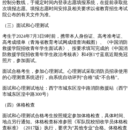
控制分数线，于规定时间内登录志愿填报系统，在提前录取批
次填报志愿。填报志愿时间安排及相关要求以省教育招生考试
院公布的有关文件为准。
（三）面试和心理测试
考生于2024年7月3日9时前，携带本人身份证、高考准考证、
高考成绩单（青海省教育考试网成绩查询截图）、《中国消防
救援学院招收青年学生面试表》、按要求填写完成的《中国消
防救援学院招收青年学生政治考核表》和4张1寸蓝底近期免冠
照片，参加面试。
面试合格考生，参加心理测试。心理测试采取消防员招录使用
的心理测查系统进行，由系统自动评判“合格”或“不合格”。
面试和心理测试地址：西宁市城东区湟中路消防救援站（西宁
市城东区湟中路300号）
（四）体格检查
面试和心理测试合格考生按照规定参加体格检查，具体时间、
地点另行通知。体格检查标准参照《军队院校招收学员体格检
查标准》（2017版）执行，要求为“其他专业”合格。体格检查