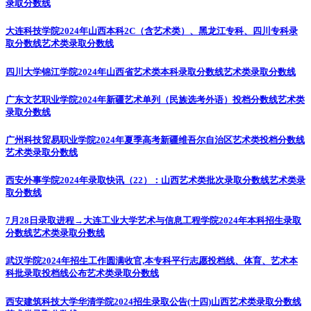
录取分数线
大连科技学院2024年山西本科2C（含艺术类）、黑龙江专科、四川专科录
取分数线
艺术类录取分数线
四川大学锦江学院2024年山西省艺术类本科录取分数线
艺术类录取分数线
广东文艺职业学院2024年新疆艺术单列（民族选考外语）投档分数线
艺术类
录取分数线
广州科技贸易职业学院2024年夏季高考新疆维吾尔自治区艺术类投档分数线
艺术类录取分数线
西安外事学院2024年录取快讯（22）：山西艺术类批次录取分数线
艺术类录
取分数线
7月28日录取进程→大连工业大学艺术与信息工程学院2024年本科招生录取
分数线
艺术类录取分数线
武汉学院2024年招生工作圆满收官,本专科平行志愿投档线、体育、艺术本
科批录取投档线公布
艺术类录取分数线
西安建筑科技大学华清学院2024招生录取公告(十四)山西艺术类录取分数线