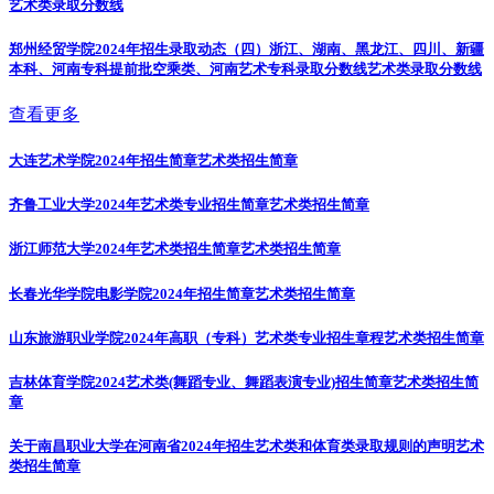
艺术类录取分数线
郑州经贸学院2024年招生录取动态（四）浙江、湖南、黑龙江、四川、新疆
本科、河南专科提前批空乘类、河南艺术专科录取分数线
艺术类录取分数线
查看更多
大连艺术学院2024年招生简章
艺术类招生简章
齐鲁工业大学2024年艺术类专业招生简章
艺术类招生简章
浙江师范大学2024年艺术类招生简章
艺术类招生简章
长春光华学院电影学院2024年招生简章
艺术类招生简章
山东旅游职业学院2024年高职（专科）艺术类专业招生章程
艺术类招生简章
吉林体育学院2024艺术类(舞蹈专业、舞蹈表演专业)招生简章
艺术类招生简
章
关于南昌职业大学在河南省2024年招生艺术类和体育类录取规则的声明
艺术
类招生简章