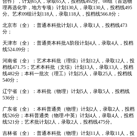
合作），计划65人，录取65人，投档线492分。08组（首选物
理再选化学，地方专项）计划130人，录取130人，投档线495
分。艺术09组计划118人，录取118人，投档线566.8分；
北京市（全）：普通本科批计划1人，录取1人，投档线473
分；
天津市（全）：普通类本科批A阶段计划4人，录取4人，投档
线524.09分；
河南省（全）：艺术本科批（理综）计划12人，录取12人，投
档线471.75；艺术本科批（文综）计划13人，录取13人，投档
线482分；本科一批次（理工）计划25人，录取25人，投档线
540分；
辽宁省（全）：本科批（物理）计划5人，录取5人，投档线
536分；
广东省（全）：本科普通类（物理）计划2人，录取2人，投档
线526分；本科普通类（物理-中英）计划4人，录取4人，投档
线521分；艺术批计划2人，录取2人，投档线475分。
吉林省（全）：普通本科批（物理）计划11人，录取11人，投