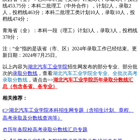
线453.75分；本科二批理工（中外合作），计划2人，录取2
人，投档线463分；本科二批理工类计划10人，录取10人，投
档线474分；
青海省（全）：本科一段（理工）计划3人，录取3人，投档线
378分；
注：“全”指的是该省（市、区）2024年录取工作已经结束。更
新日期：2024年7月25日。
以上内容为
湖北汽车工业学院
招生网发布的部分专业、部分批
次的
录取分数线
，查看
湖北汽车工业学院全专业、全批次高考
录取分数线
，请点击>>
湖北汽车工业学院历年录取分数线汇
总（包含各省、各专业）
相关推荐：
👉湖北汽车工业学院本科招生网专题（含招生计划、章程、
高考录取及分数线查询等）
📒历年各院校高考录取分数线汇总专题