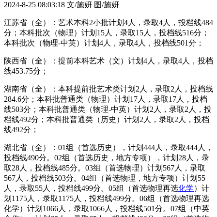
2024-8-25 08:03:18
文/施妍 图/施妍
江苏省（全）：艺术本科2小批计划4人，录取4人，投档线484
分；本科批次（物理）计划15人，录取15人，投档线516分；
本科批次（物理-中英）计划4人，录取4人，投档线501分；
陕西省（全）：提前本科艺术（文）计划4人，录取4人，投档
线453.75分；
湖南省（全）：本科提前批艺术类计划2人，录取2人，投档线
284.6分；本科批普通类（物理）计划17人，录取17人，投档
线503分；本科批普通类（物理-中英）计划2人，录取2人，投
档线492分；本科批普通类（历史）计划2人，录取2人，投档
线492分；
湖北省（全）：01组（首选历史），计划444人，录取444人，
投档线490分。02组（首选历史，地方专项），计划28人，录
取28人，投档线485分。03组（首选物理）计划567人，录取
567人，投档线503分。04组（首选物理，地方专项）计划55
人，录取55人，投档线499分。05组（首选物理再选
化学
）计
划1175人，录取1175人，投档线499分。06组（首选物理再选
化学）计划1066人，录取1066人，投档线501分。07组（中英