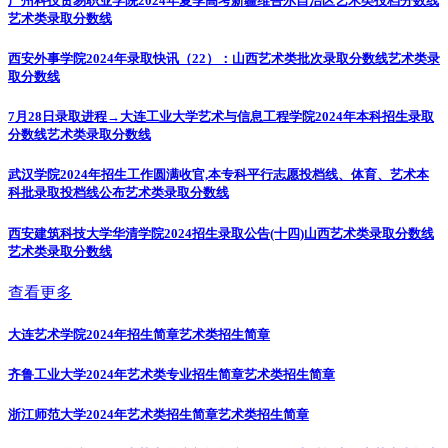
广州科技贸易职业学院2024年夏季高考新疆维吾尔自治区艺术类投档分数线
艺术类录取分数线
西安外事学院2024年录取快讯（22）：山西艺术类批次录取分数线
艺术类录
取分数线
7月28日录取进程→大连工业大学艺术与信息工程学院2024年本科招生录取
分数线
艺术类录取分数线
武汉学院2024年招生工作圆满收官,本专科平行志愿投档线、体育、艺术本
科批录取投档线公布
艺术类录取分数线
西安建筑科技大学华清学院2024招生录取公告(十四)山西艺术类录取分数线
艺术类录取分数线
查看更多
大连艺术学院2024年招生简章
艺术类招生简章
齐鲁工业大学2024年艺术类专业招生简章
艺术类招生简章
浙江师范大学2024年艺术类招生简章
艺术类招生简章