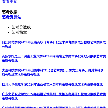
查看更多
艺考数据
艺考资源站
艺考分数线
艺考简章
丽江师范学院2024年云南高职（专科）批艺术体育类录取分数线
艺术类录取
分数线
高招快报之三：河南工业大学2024年河南省艺术类本科批录取分数线
艺术类
录取分数线
大连科技学院2024年山西本科2C（含艺术类）、黑龙江专科、四川专科录
取分数线
艺术类录取分数线
四川大学锦江学院2024年山西省艺术类本科录取分数线
艺术类录取分数线
广东文艺职业学院2024年新疆艺术单列（民族选考外语）投档分数线
艺术类
录取分数线