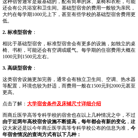
这种宿舍通常是最基础的，配有简单的床、桌椅和衣柜，可能
还会有公共浴室和卫生间。基础型宿舍的费用一般较为亲民，
大约在每学期1000元上下，甚至有些学校的基础型宿舍费用更
低。
2. 标准型宿舍
：
相比于基础型宿舍，标准型宿舍会有更多的设施，如独立的桌
椅、书柜，可能还会有空调或暖气。每学期的住宿费用大概在
1000元到1500元左右。
3. 高级型宿舍
：
这类宿舍设施更加完善，通常会有独立卫生间、空调、热水器
等配置，环境也较为舒适，而费用一般在1500元到2000元甚至
更高。
点击了解：
大学宿舍条件及床铺尺寸详细介绍
而商丘医学高等专科学校的宿舍也在以上几种情况之中，不过
由于近两年高校宿舍设施不断提高，每年都会有新的变化
，建
议大家还是以今年商丘医学高等专科学校公布的信息为准，
今
年宿舍情况的查询方式有以下几种：