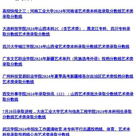
高招快报之三：河南工业大学2024年河南省艺术类本科批录取分数线
艺术类
录取分数线
大连科技学院2024年山西本科2C（含艺术类）、黑龙江专科、四川专科录
取分数线
艺术类录取分数线
四川大学锦江学院2024年山西省艺术类本科录取分数线
艺术类录取分数线
广东文艺职业学院2024年新疆艺术单列（民族选考外语）投档分数线
艺术类
录取分数线
广州科技贸易职业学院2024年夏季高考新疆维吾尔自治区艺术类投档分数线
艺术类录取分数线
西安外事学院2024年录取快讯（22）：山西艺术类批次录取分数线
艺术类录
取分数线
7月28日录取进程→大连工业大学艺术与信息工程学院2024年本科招生录取
分数线
艺术类录取分数线
武汉学院2024年招生工作圆满收官,本专科平行志愿投档线、体育、艺术本
科批录取投档线公布
艺术类录取分数线