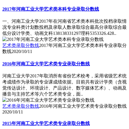
2017年河南工业大学艺术类本科专业录取分数线
一、河南工业大学2017年在河南省艺术类本科批次投档录取情
况专业科类计划数投档及录取人数录取综合最高分录取综合最
低分设计学类、动画文科138138331297理科5353326.428..
艺术类录取分数线
2017年河南工业大学艺术类本科专业录取分
数线
2020/10/11
2016年河南工业大学艺术类专业录取分数线
河南工业大学2017年取消所有省份艺术校考，采用省级艺术统
考成绩作为录取的专业课成绩依据。目前共有设计学类（含视
觉传达设计、环境设计、产品设计、数字媒体艺术）、动画及
播音与主持艺术等六个艺术类专业，面..
艺术类录取分数线
2016年河南工业大学艺术类专业录取分数线
2020/10/11
2015年河南工业大学艺术类专业录取分数线