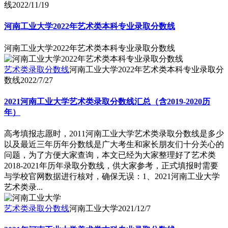
线
2022/11/19
河南工业大学2022年艺术类本科专业录取分数线
河南工业大学2022年艺术类本科专业录取分数线
艺术类录取分数线
河南工业大学2022年艺术类本科专业录取分
数线
2022/7/27
2021河南工业大学艺术类录取分数线汇总（含2019-2020历
年）
高考填报志愿时，2011河南工业大学艺术类录取分数线是多少
以及最近三年历年分数线是广大考生和家长朋友们十分关心的
问题，为了方便大家查询，本文已经为大家整理好了艺术类
2018-2021年历年录取分数线，供大家参考，正式填报时需要
与学校官网数据进行核对，确保无误：1、2021河南工业大学
艺术类录...
艺术类录取分数线
河南工业大学
2021/12/7