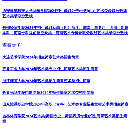
西安建筑科技大学华清学院2024招生录取公告(十四)山西艺术类录取分数线
艺术类录取分数线
郑州经贸学院2024年招生录取动态（四）浙江、湖南、黑龙江、四川、新疆
本科、河南专科提前批空乘类、河南艺术专科录取分数线
艺术类录取分数线
查看更多
大连艺术学院2024年招生简章
艺术类招生简章
齐鲁工业大学2024年艺术类专业招生简章
艺术类招生简章
浙江师范大学2024年艺术类招生简章
艺术类招生简章
长春光华学院电影学院2024年招生简章
艺术类招生简章
山东旅游职业学院2024年高职（专科）艺术类专业招生章程
艺术类招生简章
吉林体育学院2024艺术类(舞蹈专业、舞蹈表演专业)招生简章
艺术类招生简
章