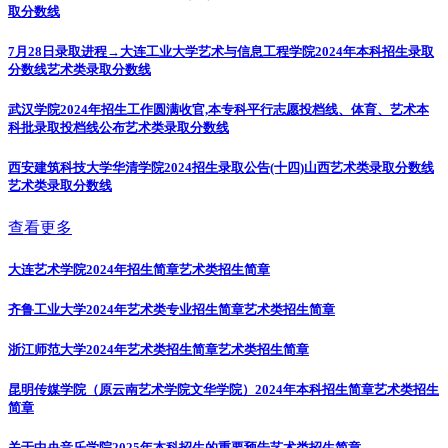
取分数线
7月28日录取进程→大连工业大学艺术与信息工程学院2024年本科招生录取
分数线
艺术类录取分数线
武汉学院2024年招生工作圆满收官,本专科平行志愿投档线、体育、艺术本
科批录取投档线公布
艺术类录取分数线
西安建筑科技大学华清学院2024招生录取公告(十四)山西艺术类录取分数线
艺术类录取分数线
查看更多
大连艺术学院2024年招生简章
艺术类招生简章
齐鲁工业大学2024年艺术类专业招生简章
艺术类招生简章
浙江师范大学2024年艺术类招生简章
艺术类招生简章
昆明传媒学院（原云南艺术学院文华学院）2024年本科招生简章
艺术类招生
简章
关于中央音乐学院2025年本科招生的重要预告
艺术类招生简章