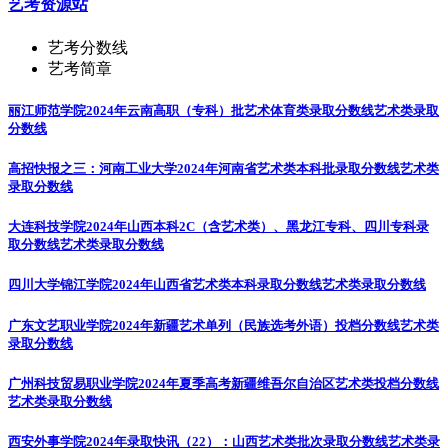
艺考资源站
艺考分数线
艺考简章
丽江师范学院2024年云南高职（专科）批艺术体育类录取分数线
艺术类录取
分数线
高招快报之三：河南工业大学2024年河南省艺术类本科批录取分数线
艺术类
录取分数线
大连科技学院2024年山西本科2C（含艺术类）、黑龙江专科、四川专科录
取分数线
艺术类录取分数线
四川大学锦江学院2024年山西省艺术类本科录取分数线
艺术类录取分数线
广东文艺职业学院2024年新疆艺术单列（民族选考外语）投档分数线
艺术类
录取分数线
广州科技贸易职业学院2024年夏季高考新疆维吾尔自治区艺术类投档分数线
艺术类录取分数线
西安外事学院2024年录取快讯（22）：山西艺术类批次录取分数线
艺术类录