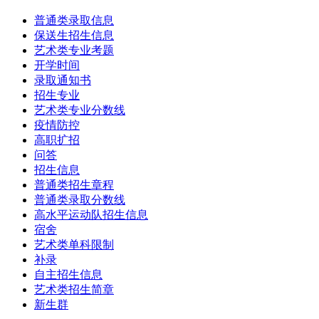
普通类录取信息
保送生招生信息
艺术类专业考题
开学时间
录取通知书
招生专业
艺术类专业分数线
疫情防控
高职扩招
问答
招生信息
普通类招生章程
普通类录取分数线
高水平运动队招生信息
宿舍
艺术类单科限制
补录
自主招生信息
艺术类招生简章
新生群