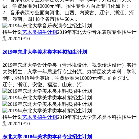
语，学费标准为10000元/年。招生专业方向及专门化如下：
2．音乐表演专业面向河北、山西、内蒙古、辽宁、浙江、河
南、湖南、四川8个省市招生60人..
招生计划
艺术类招生计划
2019年东北大学音乐表演专业招生计
划
2020/10/10
2019年东北大学美术类本科拟招生计划
2019年东北大学设计学类（含环境设计、视觉传达设计）实行
大类招生，入学一年后进行专业分流。办学层次为本科，学制
4年，外语语种为英语，学费标准为10000元/年。面向河北、
辽宁、浙江、安徽、福建、山东、河..
招生计划
艺术类招生计划
2019年东北大学美术类本科拟招生计
划
2020/10/10
东北大学2018年美术类本科专业招生计划