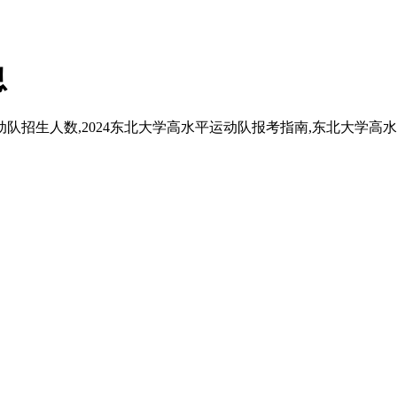
息
动队招生人数,2024东北大学高水平运动队报考指南,东北大学