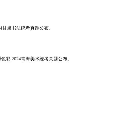
024甘肃书法统考真题公布。
题色彩,2024青海美术统考真题公布。