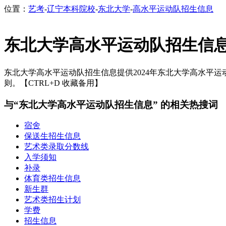
位置：
艺考
-
辽宁本科院校
-
东北大学
-
高水平运动队招生信息
东北大学高水平运动队招生信
东北大学高水平运动队招生信息提供2024年东北大学高水平运
则。【CTRL+D 收藏备用】
与“东北大学高水平运动队招生信息” 的相关热搜词
宿舍
保送生招生信息
艺术类录取分数线
入学须知
补录
体育类招生信息
新生群
艺术类招生计划
学费
招生信息