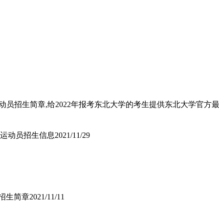
动员招生简章,给2022年报考东北大学的考生提供东北大学官方最
平运动员招生信息
2021/11/29
队招生简章
2021/11/11