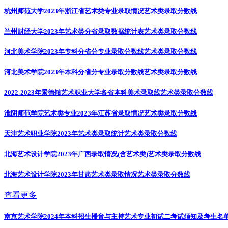
杭州师范大学2023年浙江省艺术类专业录取情况
艺术类录取分数线
兰州财经大学2023年艺术类分省录取数据统计表
艺术类录取分数线
河北美术学院2023年专科分省分专业录取分数线
艺术类录取分数线
河北美术学院2023年本科分省分专业录取分数线
艺术类录取分数线
2022-2023年景德镇艺术职业大学各省本科美术录取线
艺术类录取分数线
淮阴师范学院艺术类专业2023年江苏省录取情况
艺术类录取分数线
天津艺术职业学院2023年艺术类录取统计
艺术类录取分数线
北海艺术设计学院2023年广西录取情况(含艺术类)
艺术类录取分数线
北海艺术设计学院2023年甘肃艺术类录取情况
艺术类录取分数线
查看更多
南京艺术学院2024年本科招生播音与主持艺术专业初试二考试须知及考生名