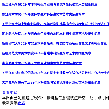
浙江音乐学院2024年本科招生专业校考复试考生须知
艺术类招生简章
鲁迅美术学院2024年国际学生本科招生简章
艺术类招生简章
关于上海大学上海电影学院2024年戏剧影视导演专业校考复试（线上考试）
湖北美术学院2024年面向华侨港澳台地区本科招生简章
艺术类招生简章
新疆师范大学2024年普通本科音乐类、舞蹈类专业招生简章
艺术类招生简章
新疆师范大学美术学院2024年普通本科招生简章
艺术类招生简章
南京财经大学2024年艺术类专业招生简章
艺术类招生简章
关于公布浙江音乐学院2024年本科招生专业校考初试合格分数线、合格考生
天津音乐学院关于2024年本科招生考试复试安排的通知
艺术类招生简章
查看更多
本网页已闲置超过3分钟，按键盘任意键或点击空白处，即可
最新资讯
更多