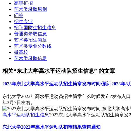
高职扩招
艺术类录取原则
问答
招生专业
招飞国防生招生信息
普通类录取信息
艺术类招生简章
艺术类专业分数线
微高校
艺术类录取信息
相关“东北大学高水平运动队招生信息” 的文章
2023年东北大学高水平运动队招生简章发布时间:预计2023年3
东北大学2023年高水平运动员招生简章什么时候发布?发布入
年3月7日左右。
高水平运动队招生信息
2023东北大学高水平运动队招生简章发布
东北大学2022年高水平运动队初审结果查询通知