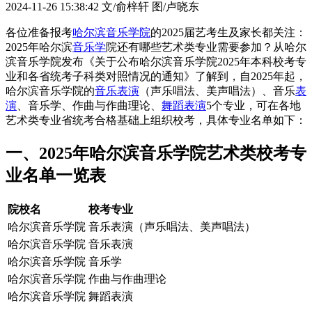
2024-11-26 15:38:42
文/俞梓轩 图/卢晓东
各位准备报考
哈尔滨音乐学院
的2025届艺考生及家长都关注：
2025年哈尔滨
音乐学
院还有哪些艺术类专业需要参加？从哈尔
滨音乐学院发布《关于公布哈尔滨音乐学院2025年本科校考专
业和各省统考子科类对照情况的通知》了解到，自2025年起，
哈尔滨音乐学院的
音乐表演
（声乐唱法、美声唱法）、音乐
表
演
、音乐学、作曲与作曲理论、
舞蹈表演
5个专业，可在各地
艺术类专业省统考合格基础上组织校考，具体专业名单如下：
一、2025年哈尔滨音乐学院艺术类校考专
业名单一览表
院校名
校考专业
哈尔滨音乐学院
音乐表演（声乐唱法、美声唱法）
哈尔滨音乐学院
音乐表演
哈尔滨音乐学院
音乐学
哈尔滨音乐学院
作曲与作曲理论
哈尔滨音乐学院
舞蹈表演