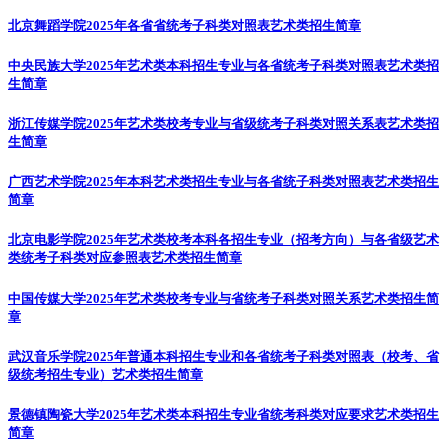
北京舞蹈学院2025年各省省统考子科类对照表
艺术类招生简章
中央民族大学2025年艺术类本科招生专业与各省统考子科类对照表
艺术类招
生简章
浙江传媒学院2025年艺术类校考专业与省级统考子科类对照关系表
艺术类招
生简章
广西艺术学院2025年本科艺术类招生专业与各省统子科类对照表
艺术类招生
简章
北京电影学院2025年艺术类校考本科各招生专业（招考方向）与各省级艺术
类统考子科类对应参照表
艺术类招生简章
中国传媒大学2025年艺术类校考专业与省统考子科类对照关系
艺术类招生简
章
武汉音乐学院2025年普通本科招生专业和各省统考子科类对照表（校考、省
级统考招生专业）
艺术类招生简章
景德镇陶瓷大学2025年艺术类本科招生专业省统考科类对应要求
艺术类招生
简章