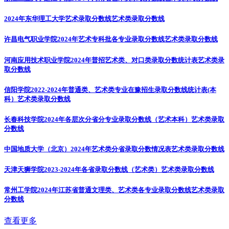
2024年东华理工大学艺术录取分数线
艺术类录取分数线
许昌电气职业学院2024年艺术专科批各专业录取分数线
艺术类录取分数线
河南应用技术职业学院2024年普招艺术类、对口类录取分数统计表
艺术类录
取分数线
信阳学院2022-2024年普通类、艺术类专业在豫招生录取分数线统计表(本
科）
艺术类录取分数线
长春科技学院2024年各层次分省分专业录取分数线（艺术本科）
艺术类录取
分数线
中国地质大学（北京）2024年艺术类分省录取分数情况表
艺术类录取分数线
天津天狮学院2023-2024年各省录取分数线（艺术类）
艺术类录取分数线
常州工学院2024年江苏省普通文理类、艺术类各专业录取分数线
艺术类录取
分数线
查看更多