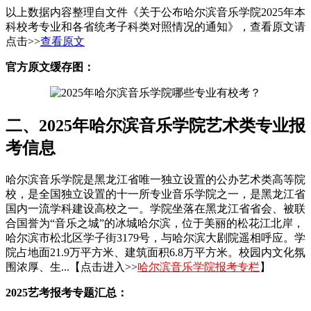
以上数据内容整理自文件《关于公布哈尔滨音乐学院2025年本
科校考专业和各省统考子科类对照情况的通知》，查看原文请
点击>>
查看原文
官方原文缓存图：
二、2025年哈尔滨音乐学院艺术类专业报
考信息
哈尔滨音乐学院是黑龙江省唯一独立设置的公办艺术类高等院
校，是全国独立设置的十一所专业音乐学院之一，是黑龙江省
国内一流学科建设高校之一。学院坐落在黑龙江省省会、被联
合国誉为“音乐之城”的冰城哈尔滨，位于美丽的松花江北岸，
哈尔滨市松北区学子街3179号，与哈尔滨大剧院遥相呼应。学
院占地面21.9万平方米、建筑面积6.8万平方米。校园内文化氛
围浓厚、生...【点击进入>>
哈尔滨音乐学院报考专栏
】
2025艺考报考专题汇总：