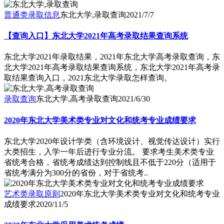
普通类录取信息
东北大学,录取查询
2021/7/7
【查询入口】东北大学2021年高考录取结果查询系统
东北大学2021年录取结果，2021年东北大学高考录取查询，东
北大学2021年高考录取结果查询系统，东北大学2021年高考录
取结果查询入口，2021东北大学录取怎样查询。
录取查询
东北大学,高考录取查询
2021/6/30
2020年东北大学美术类专业对文化和统考专业成绩要求
东北大学2020年设计学类（含环境设计、视觉传达设计）实行
大类招生，入学一年后进行专业分流。 要求考生美术类专业
省统考合格，省统考成绩达到控制线且不低于220分（适用于
省统考满分为300分的省份，对于省统考..
艺术类录取原则
2020年东北大学美术类专业对文化和统考专业
成绩要求
2020/11/5