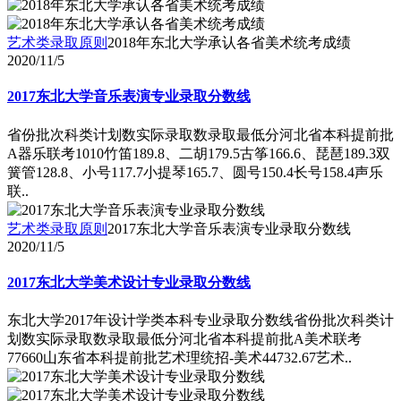
艺术类录取原则
2018年东北大学承认各省美术统考成绩
2020/11/5
2017东北大学音乐表演专业录取分数线
省份批次科类计划数实际录取数录取最低分河北省本科提前批
A器乐联考1010竹笛189.8、二胡179.5古筝166.6、琵琶189.3双
簧管128.8、小号117.7小提琴165.7、圆号150.4长号158.4声乐
联..
艺术类录取原则
2017东北大学音乐表演专业录取分数线
2020/11/5
2017东北大学美术设计专业录取分数线
东北大学2017年设计学类本科专业录取分数线省份批次科类计
划数实际录取数录取最低分河北省本科提前批A美术联考
77660山东省本科提前批艺术理统招-美术44732.67艺术..