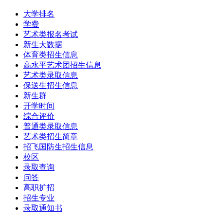
大学排名
学费
艺术类报名考试
新生大数据
体育类招生信息
高水平艺术团招生信息
艺术类录取信息
保送生招生信息
新生群
开学时间
综合评价
普通类录取信息
艺术类招生简章
招飞国防生招生信息
校区
录取查询
问答
高职扩招
招生专业
录取通知书