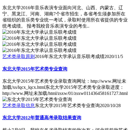
东北大学2016年音乐表演专业面向河北、山西、内蒙古、辽
宁、黑龙江、河南、湖南7个省市招生，各省考生须参加所在
省组织的音乐类专业统一考试，录取时使用所在省提供的专业
统考成绩。 报考我校音乐表演专业的考生..
艺术类录取原则
2016年东北大学承认音乐联考成绩
2020/11/5
东北大学2015年艺术类专业查询
东北大学2015年艺术类专业录取查询网址：http://www.网址未
加载/xs/lqcx_lqcx.html东北大学2015年艺术类专业录取进度：
http://www.网址未加载/html/zsxw/01/zsxw011436458161727.html
艺术类录取信息
东北大学2015年艺术类专业查询
2020/10/28
东北大学2012年普通高考录取结果查询