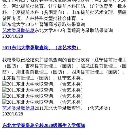
截止7月9日，我校在各省录取结束的批次有：河北提前批艺术
文、河北提前批体育、辽宁提前本科国防、辽宁体育类一批本
科、宁夏提前本科（贫困定向）、山东提前批艺术文理、新疆
贫困专项、吉林特殊类型批社会体育、..
艺术类录取信息
东北大学2012年普通高考录取结果查询
2020/10/28
2011东北大学录取查询、（含艺术类）
我校录取已经结束并提供查询的省份批次有：辽宁提前批理工
（国防）、吉林提前批理工（国防）、黑龙江提前批理工（国
防）、湖北提前批理工（国防）、四川提前批理工（国防）、
山东提前批理工（国防）、辽宁艺术类..
艺术类录取信息
2011东北大学录取查询、（含艺术类）
2020/10/28
东北大学秦皇岛分校2020级新生入学须知