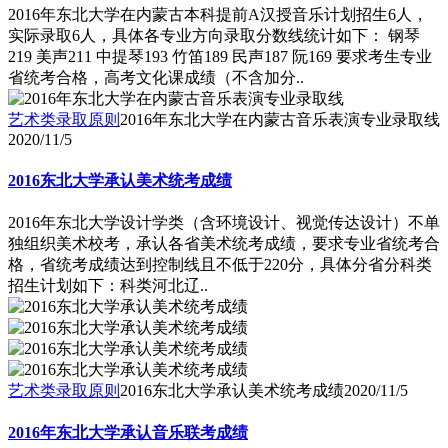
2016年东北大学在内蒙古本科提前A汉授音乐计划招生6人，
实际录取6人，具体各专业方向录取分数线统计如下： 钢琴
219 美声211 中提琴193 竹笛189 民声187 阮169 要求考生专业
省统考合格，高考文化课成绩（不含加分..
艺术类录取原则
2016年东北大学在内蒙古音乐表演专业录取线
2020/11/5
2016东北大学承认美术统考成绩
2016年东北大学设计学类（含环境设计、视觉传达设计）不单
独组织美术校考，承认各省美术统考成绩，要求专业省统考合
格，省统考成绩达到控制线且不低于220分，具体分省分科类
招生计划如下：科类河北辽..
艺术类录取原则
2016东北大学承认美术统考成绩
2020/11/5
2016年东北大学承认音乐联考成绩