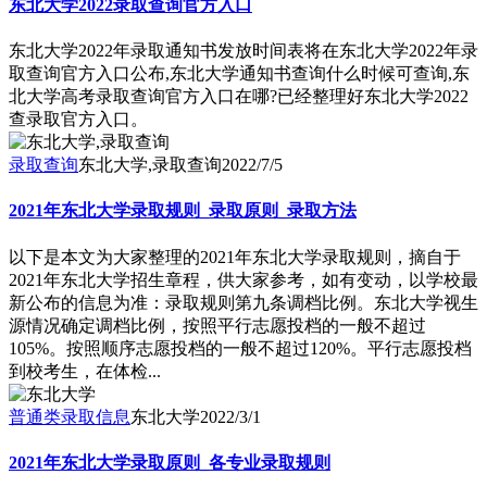
东北大学2022录取查询官方入口
东北大学2022年录取通知书发放时间表将在东北大学2022年录
取查询官方入口公布,东北大学通知书查询什么时候可查询,东
北大学高考录取查询官方入口在哪?已经整理好东北大学2022
查录取官方入口。
录取查询
东北大学,录取查询
2022/7/5
2021年东北大学录取规则_录取原则_录取方法
以下是本文为大家整理的2021年东北大学录取规则，摘自于
2021年东北大学招生章程，供大家参考，如有变动，以学校最
新公布的信息为准：录取规则第九条调档比例。东北大学视生
源情况确定调档比例，按照平行志愿投档的一般不超过
105%。按照顺序志愿投档的一般不超过120%。平行志愿投档
到校考生，在体检...
普通类录取信息
东北大学
2022/3/1
2021年东北大学录取原则_各专业录取规则