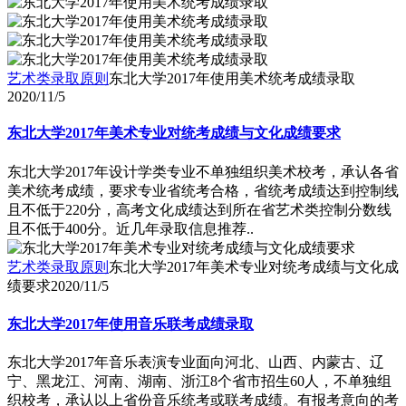
艺术类录取原则
东北大学2017年使用美术统考成绩录取
2020/11/5
东北大学2017年美术专业对统考成绩与文化成绩要求
东北大学2017年设计学类专业不单独组织美术校考，承认各省
美术统考成绩，要求专业省统考合格，省统考成绩达到控制线
且不低于220分，高考文化成绩达到所在省艺术类控制分数线
且不低于400分。近几年录取信息推荐..
艺术类录取原则
东北大学2017年美术专业对统考成绩与文化成
绩要求
2020/11/5
东北大学2017年使用音乐联考成绩录取
东北大学2017年音乐表演专业面向河北、山西、内蒙古、辽
宁、黑龙江、河南、湖南、浙江8个省市招生60人，不单独组
织校考，承认以上省份音乐统考或联考成绩。有报考意向的考