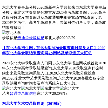
东北大学秦皇岛分校2020级新生入学须知来自东北大学秦皇岛
分校，东北大学秦皇岛分校首发2020高考录取查询，2020高考
录取分数线发布查询以及录取通知书邮寄状态在线查询，给
2020届艺考生、高考生录取参考，希望对你们考大学，查录取
结果有帮助！
录取信息
普通类录取信息
东北大学
2020/8/29
【东北大学招生网 - 东北大学2020录取查询时间及入口】2020
年东北大学录取结果查询网址/网站及录取进度大汇总
2020东北大学录取查询入口同步东北大学招生网权威首发2020
年东北大学高考录取结果查询,东北大学2020录取查询什么时
候出来及录取查询系统入口,2020东北大学录取分数线查
询,2020东北大学艺术类录取查询,东北大学2020各批次各专业
录取结果查询时间表及查询系统入口大汇总。
艺考
普通类录取信息
东北大学
2020/8/18
东北大学艺术类录取原则（2019版）