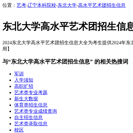
位置：
艺考
-
辽宁本科院校
-
东北大学
-
高水平艺术团招生信息
东北大学高水平艺术团招生信
2024东北大学高水平艺术团招生信息大全为考生提供2024年东
用】
与“东北大学高水平艺术团招生信息” 的相关热搜词
军训
入学须知
高职扩招
艺术类专业考题
新生大数据
体育类招生信息
艺术类专业成绩查询
自主招生信息
艺术类录取信息
校区