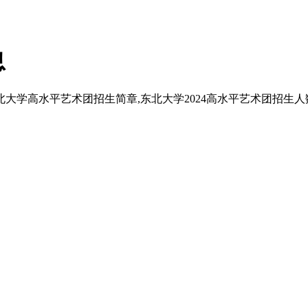
息
北大学高水平艺术团招生简章,东北大学2024高水平艺术团招生人数