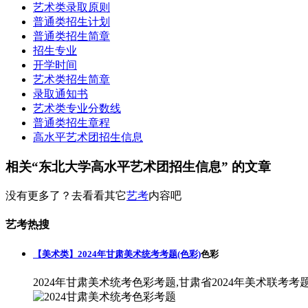
艺术类录取原则
普通类招生计划
普通类招生简章
招生专业
开学时间
艺术类招生简章
录取通知书
艺术类专业分数线
普通类招生章程
高水平艺术团招生信息
相关“东北大学高水平艺术团招生信息” 的文章
没有更多了？去看看其它
艺考
内容吧
艺考热搜
【美术类】2024年甘肃美术统考考题(色彩)
色彩
2024年甘肃美术统考色彩考题,甘肃省2024年美术联考考