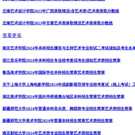
北海艺术设计学院2023年广西录取情况(含艺术类)
艺术类录取分数线
北海艺术设计学院2023年甘肃艺术类录取情况
艺术类录取分数线
查看更多
南京艺术学院2024年本科招生播音与主持艺术专业初试二考试须知及考生名
浙江音乐学院2024年本科招生专业校考复试考生须知
艺术类招生简章
鲁迅美术学院2024年国际学生本科招生简章
艺术类招生简章
关于上海大学上海电影学院2024年戏剧影视导演专业校考复试（线上考试）
湖北美术学院2024年面向华侨港澳台地区本科招生简章
艺术类招生简章
新疆师范大学2024年普通本科音乐类、舞蹈类专业招生简章
艺术类招生简章
新疆师范大学美术学院2024年普通本科招生简章
艺术类招生简章
南京财经大学2024年艺术类专业招生简章
艺术类招生简章