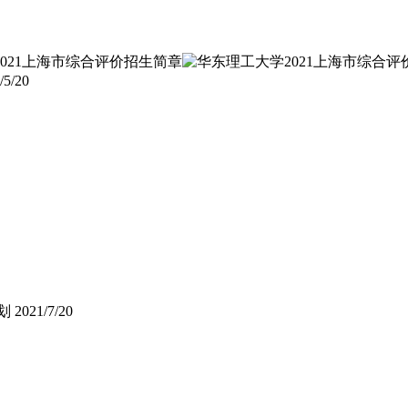
/5/20
划
2021/7/20