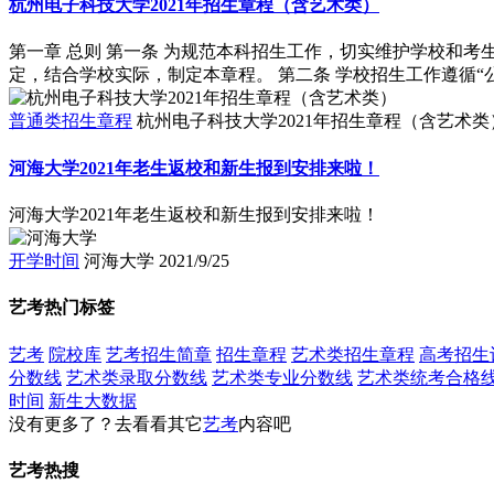
杭州电子科技大学2021年招生章程（含艺术类）
第一章 总则 第一条 为规范本科招生工作，切实维护学校和
定，结合学校实际，制定本章程。 第二条 学校招生工作遵循“公
普通类招生章程
杭州电子科技大学2021年招生章程（含艺术类
河海大学2021年老生返校和新生报到安排来啦！
河海大学2021年老生返校和新生报到安排来啦！
开学时间
河海大学
2021/9/25
艺考热门标签
艺考
院校库
艺考招生简章
招生章程
艺术类招生章程
高考招生
分数线
艺术类录取分数线
艺术类专业分数线
艺术类统考合格
时间
新生大数据
没有更多了？去看看其它
艺考
内容吧
艺考热搜