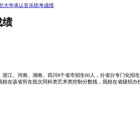
年东北大学承认音乐统考成绩
成绩
、浙江、河南、湖南、四川8个省市招生60人，分省分专门化招
我校在该省所在批次同科类艺术类控制分数线，我校在省级招办投