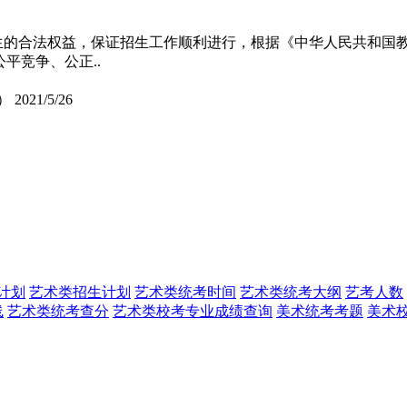
考生的合法权益，保证招生工作顺利进行，根据《中华人民共和国
平竞争、公正..
）
2021/5/26
计划
艺术类招生计划
艺术类统考时间
艺术类统考大纲
艺考人数
线
艺术类统考查分
艺术类校考专业成绩查询
美术统考考题
美术