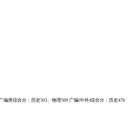
编类综合分：历史503、物理509 广编(中外)综合分：历史476