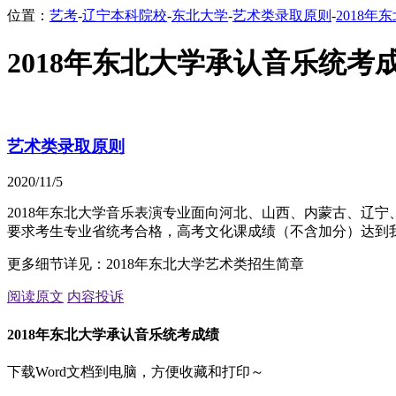
位置：
艺考
-
辽宁本科院校
-
东北大学
-
艺术类录取原则
-
2018
2018年东北大学承认音乐统考
艺术类录取原则
2020/11/5
2018年东北大学音乐表演专业面向河北、山西、内蒙古、辽宁
要求考生专业省统考合格，高考文化课成绩（不含加分）达到
更多细节详见：2018年东北大学艺术类招生简章
阅读原文
内容投诉
2018年东北大学承认音乐统考成绩
下载Word文档到电脑，方便收藏和打印～