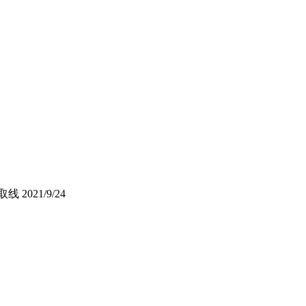
取线
2021/9/24