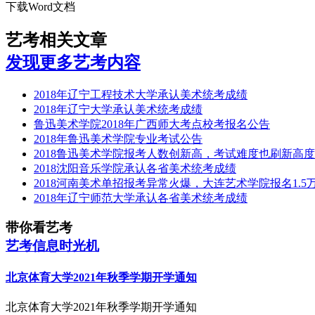
下载Word文档
艺考相关文章
发现更多艺考内容
2018年辽宁工程技术大学承认美术统考成绩
2018年辽宁大学承认美术统考成绩
鲁迅美术学院2018年广西师大考点校考报名公告
2018年鲁迅美术学院专业考试公告
2018鲁迅美术学院报考人数创新高，考试难度也刷新高度
2018沈阳音乐学院承认各省美术统考成绩
2018河南美术单招报考异常火爆，大连艺术学院报名1.5
2018年辽宁师范大学承认各省美术统考成绩
带你看艺考
艺考信息时光机
北京体育大学2021年秋季学期开学通知
北京体育大学2021年秋季学期开学通知