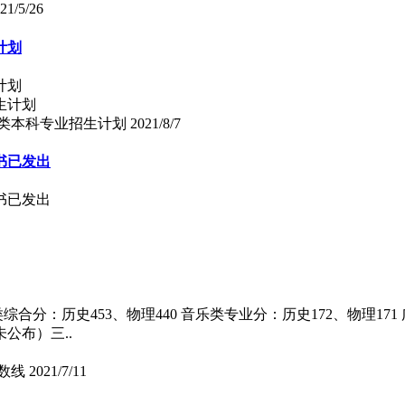
21/5/26
计划
计划
术类本科专业招生计划
2021/8/7
书已发出
书已发出
分：历史453、物理440 音乐类专业分：历史172、物理171 广
公布）三..
数线
2021/7/11