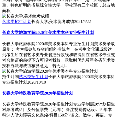
重、特色鲜明的省属综合性大学。学校现有三个校区，总占地
面积
艺术类招生计划
长春大学,美术统考成绩
2021/5/22
长春大学旅游学院2020年美术类本科专业招生计划
长春大学旅游学院2020年美术类本科专业招生计划美术类录取
原则： 考生需参加各省组织的省统考，在考生文化课成绩达
到考生所在省艺术类专业省控分数线和取得所在省艺术专业统
考合格证的前提下方可报考我校。录取时优先尊重各省艺术类
投档办法与成绩核算意见，若无明..
招生计划
艺术类招生计划
长春大学旅游学院2020年美术类本科
专业招生计划
2020/10/10
长春大学特殊教育学院2020年招生计划
长春大学特殊教育学院2020年招生计划专业学制层次计划招生
对象考试科目及分值学费（元/年）备注视觉传达设计四年本
科54人听力障碍文化课(各科目150分):语文、数学、英语。专