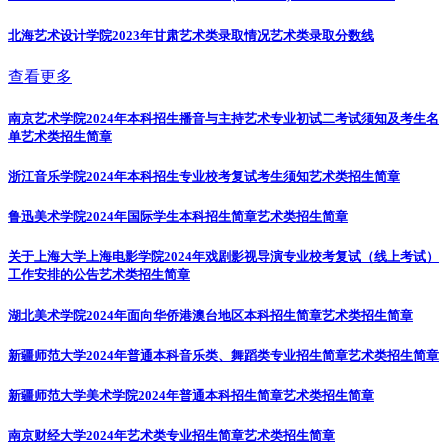
北海艺术设计学院2023年甘肃艺术类录取情况
艺术类录取分数线
查看更多
南京艺术学院2024年本科招生播音与主持艺术专业初试二考试须知及考生名
单
艺术类招生简章
浙江音乐学院2024年本科招生专业校考复试考生须知
艺术类招生简章
鲁迅美术学院2024年国际学生本科招生简章
艺术类招生简章
关于上海大学上海电影学院2024年戏剧影视导演专业校考复试（线上考试）
工作安排的公告
艺术类招生简章
湖北美术学院2024年面向华侨港澳台地区本科招生简章
艺术类招生简章
新疆师范大学2024年普通本科音乐类、舞蹈类专业招生简章
艺术类招生简章
新疆师范大学美术学院2024年普通本科招生简章
艺术类招生简章
南京财经大学2024年艺术类专业招生简章
艺术类招生简章