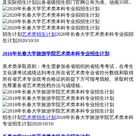
及实际招生计划以各省级招生部门官网公布为准。动画35环..
招生计划
艺术类招生计划
2020年长春大学艺术类本科专业拟招
生计划
2020/10/10
2018年长春大学旅游学院艺术类本科专业招生计划
美术类录取原则：考生需参加各省组织的省统考考试，在考生
文化课考试成绩达到考生所在省艺术类专业省控分数线和取得
所在省艺术专业统考合格证的前提下方可报考我校。录取时优
先尊重各省艺术类投档办法与成绩核..
招生计划
艺术类招生计划
2018年长春大学旅游学院艺术类本科
专业招生计划
2020/10/10