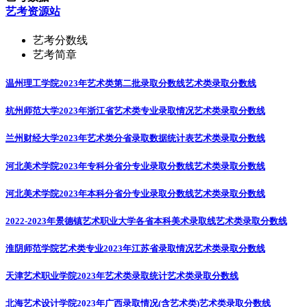
艺考资源站
艺考分数线
艺考简章
温州理工学院2023年艺术类第二批录取分数线
艺术类录取分数线
杭州师范大学2023年浙江省艺术类专业录取情况
艺术类录取分数线
兰州财经大学2023年艺术类分省录取数据统计表
艺术类录取分数线
河北美术学院2023年专科分省分专业录取分数线
艺术类录取分数线
河北美术学院2023年本科分省分专业录取分数线
艺术类录取分数线
2022-2023年景德镇艺术职业大学各省本科美术录取线
艺术类录取分数线
淮阴师范学院艺术类专业2023年江苏省录取情况
艺术类录取分数线
天津艺术职业学院2023年艺术类录取统计
艺术类录取分数线
北海艺术设计学院2023年广西录取情况(含艺术类)
艺术类录取分数线