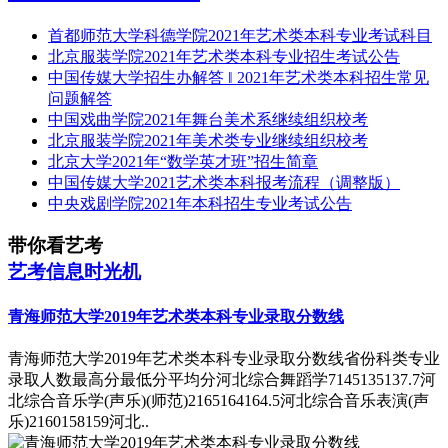
首都师范大学科德学院2021年艺术类本科专业考试科目
北京服装学院2021年艺术类本科专业招生考试公告
中国传媒大学招生办解答 ‖ 2021年艺术类本科招生常见
问题解答
中国戏曲学院2021年舞台美术系继续组织校考
北京服装学院2021年美术类专业继续组织校考
北京大学2021年“数学英才班”招生简章
中国传媒大学2021艺术类本科报考流程（调整版）
中央戏剧学院2021年本科招生专业考试公告
带你看艺考
艺考信息时光机
青海师范大学2019年艺术类本科专业录取分数线
青海师范大学2019年艺术类本科专业录取分数线省份科类专业
录取人数最高分最低分平均分河北综合舞蹈学7145135137.7河
北综合音乐学(声乐)(师范)2165164164.5河北综合音乐表演(声
乐)2160158159河北..