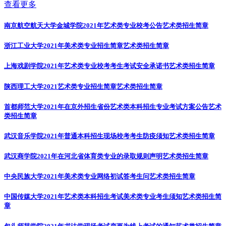
查看更多
南京航空航天大学金城学院2021年艺术类专业校考公告
艺术类招生简章
浙江工业大学2021年美术类专业招生简章
艺术类招生简章
上海戏剧学院2021年艺术类专业校考考生考试安全承诺书
艺术类招生简章
陕西理工大学2021艺术类专业招生简章
艺术类招生简章
首都师范大学2021年在京外招生省份艺术类本科招生专业考试方案公告
艺术
类招生简章
武汉音乐学院2021年普通本科招生现场校考考生防疫须知
艺术类招生简章
武汉商学院2021年在河北省体育类专业的录取规则声明
艺术类招生简章
中央民族大学2021年美术类专业网络初试答考生问
艺术类招生简章
中国传媒大学2021年艺术类本科招生考试美术类专业考生须知
艺术类招生简
章
包头师范学院2021年书法学现场考试变更为线上考试的通知
艺术类招生简章