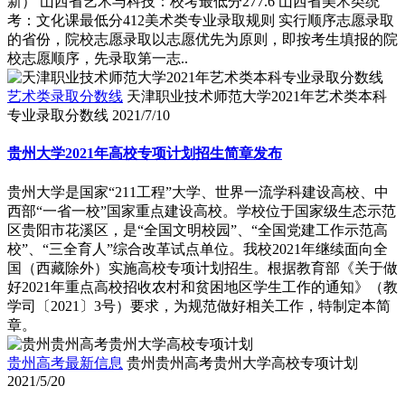
考：文化课最低分412美术类专业录取规则 实行顺序志愿录取
的省份，院校志愿录取以志愿优先为原则，即按考生填报的院
校志愿顺序，先录取第一志..
艺术类录取分数线
天津职业技术师范大学2021年艺术类本科
专业录取分数线
2021/7/10
贵州大学2021年高校专项计划招生简章发布
贵州大学是国家“211工程”大学、世界一流学科建设高校、中
西部“一省一校”国家重点建设高校。学校位于国家级生态示范
区贵阳市花溪区，是“全国文明校园”、“全国党建工作示范高
校”、“三全育人”综合改革试点单位。我校2021年继续面向全
国（西藏除外）实施高校专项计划招生。根据教育部《关于做
好2021年重点高校招收农村和贫困地区学生工作的通知》（教
学司〔2021〕3号）要求，为规范做好相关工作，特制定本简
章。
贵州高考最新信息
贵州贵州高考贵州大学高校专项计划
2021/5/20