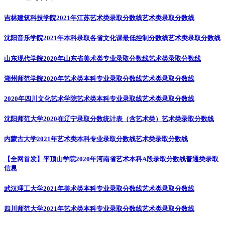
吉林建筑科技学院2021年江苏艺术类录取分数线
艺术类录取分数线
沈阳音乐学院2021年本科录取各省文化课最低控制分数线
艺术类录取分数线
山东现代学院2020年山东省美术类专业录取分数线
艺术类录取分数线
湖州师范学院2020年艺术类本科专业录取分数线
艺术类录取分数线
2020年四川文化艺术学院艺术类本科专业录取线
艺术类录取分数线
沈阳师范大学2020在辽宁录取分数统计表（含艺术类）
艺术类录取分数线
内蒙古大学2021年艺术类本科专业录取分数线
艺术类录取分数线
【全网首发】平顶山学院2020年河南省艺术本科A段录取分数线
普通类录取
信息
武汉理工大学2021年美术类本科专业录取分数线
艺术类录取分数线
四川师范大学2021年艺术类本科专业录取分数线
艺术类录取分数线