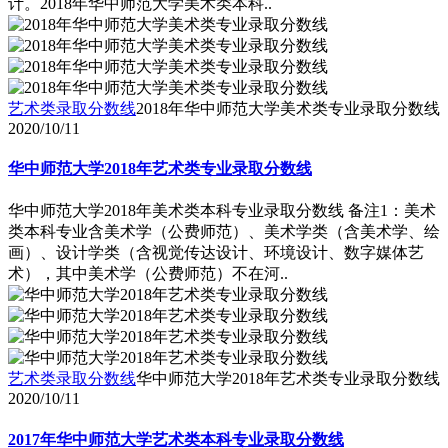
计。2018年华中师范大学美术类本科..
艺术类录取分数线
2018年华中师范大学美术类专业录取分数线
2020/10/11
华中师范大学2018年艺术类专业录取分数线
华中师范大学2018年美术类本科专业录取分数线 备注1：美术
类本科专业含美术学（公费师范）、美术学类（含美术学、绘
画）、设计学类（含视觉传达设计、环境设计、数字媒体艺
术），其中美术学（公费师范）不在河..
艺术类录取分数线
华中师范大学2018年艺术类专业录取分数线
2020/10/11
2017年华中师范大学艺术类本科专业录取分数线