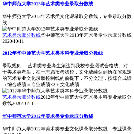
华中师范大学2013年艺术类专业录取分数线
华中师范大学2013年艺术类文化课录取分数线，专业录取分数
线
艺术类录取分数线
华中师范大学2013年艺术类专业录取分数线
2020/10/11
2012年华中师范大学艺术类本科专业录取分数线
录取规则： 艺术类专业考生须达到我校专业测试合格线。对
于美术类考生，在一志愿报考我校，文化成绩达到所在省规定
的艺术专业文化录取控制线的前提下，不分文理，按综合成绩
（综合成绩＝专业成绩×2＋文化成绩..
艺术类录取分数线
2012年华中师范大学艺术类本科专业录取分
数线
2020/10/11
华中师范大学2012年美术类专业录取分数线
华中师范大学2012年美术类专业文化课录取分数线，专业课录