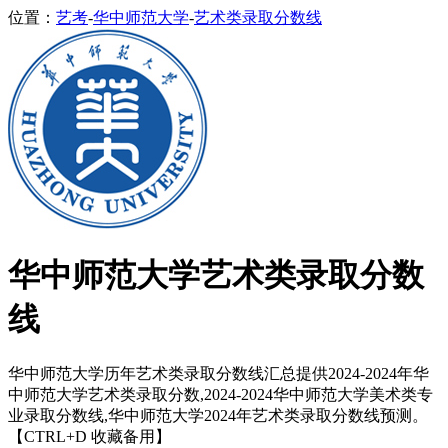
位置：
艺考
-
华中师范大学
-
艺术类录取分数线
华中师范大学艺术类录取分数
线
华中师范大学历年艺术类录取分数线汇总提供2024-2024年华
中师范大学艺术类录取分数,2024-2024华中师范大学美术类专
业录取分数线,华中师范大学2024年艺术类录取分数线预测。
【CTRL+D 收藏备用】