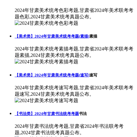
2024年甘肃美术统考色彩考题,甘肃省2024年美术联考考
题色彩,2024甘肃美术统考真题公布。
【美术类】2024年甘肃美术统考考题(素描)
素描
2024年甘肃美术统考素描考题,甘肃省2024年美术联考考
题素描,2024甘肃美术统考真题公布。
【美术类】2024年甘肃美术统考考题(速写)
速写
2024年甘肃美术统考速写考题,甘肃省2024年美术联考考
题速写,2024甘肃美术统考真题公布。
【书法类】2024年甘肃书法统考考题
书法
2024年甘肃书法统考考题,甘肃省2024年书法联考考
题,2024甘肃书法统考真题公布。