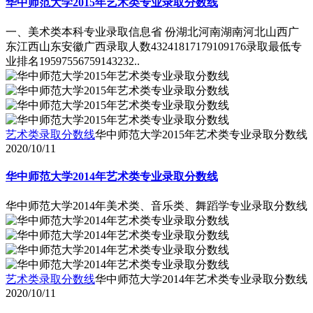
华中师范大学2015年艺术类专业录取分数线
一、美术类本科专业录取信息省 份湖北河南湖南河北山西广
东江西山东安徽广西录取人数43241817179109176录取最低专
业排名19597556759143232..
艺术类录取分数线
华中师范大学2015年艺术类专业录取分数线
2020/10/11
华中师范大学2014年艺术类专业录取分数线
华中师范大学2014年美术类、音乐类、舞蹈学专业录取分数线
艺术类录取分数线
华中师范大学2014年艺术类专业录取分数线
2020/10/11