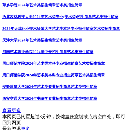
萍乡学院2024年艺术类招生简章
艺术类招生简章
西北农林科技大学2024年艺术类专业(美术类)招生简章
艺术类招生简章
2024年天津职业技术师范大学艺术类本科专业招生简章
艺术类招生简章
天津大学2024年艺术类招生简章
艺术类招生简章
河南艺术职业学院2024年中专招生简章
艺术类招生简章
周口师范学院2024年艺术类本科专业招生简章
艺术类招生简章
周口师范学院2024年艺术类本科专业招生简章
艺术类招生简章
安徽建筑大学2024年艺术类专业招生简章
艺术类招生简章
西安交通大学2024年书法学专业招生简章
艺术类招生简章
查看更多
本网页已闲置超过3分钟，按键盘任意键或点击空白处，即可
回到网页
最新资讯
更多