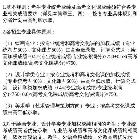
1.基本规则：考生专业统考成绩及高考文化课成绩须符合各专
业相关成绩要求（详见本简章三、四），按各专业具体规则和
分省计划由高到底录取。
2.各招生专业具体原则：
（1）绘画专业：按专业统考和高考文化课的加权成绩（专业
统考占50%，文化课占50%）由高至低录取。计算公式为：绘
画加权成绩=0.5×(专业统考成绩/专业统考满分)×750+0.5×(高考
文化课成绩/高考文化课满分)×750。
（2）设计学类专业：按专业统考和高考文化课的加权成绩
（专业统考占40%，文化课占60%）由高至低录取。计算公式
为：设计学类加权成绩=0.4×(专业统考成绩/专业统考满
分)×750+0.6×(高考文化课成绩/高考文化课满分)×750。
（3）美术学（艺术管理与策划方向）专业：按高考文化课成
绩由高至低录取。
3.对于绘画专业、设计学类专业加权成绩相同的考生：专业统
考成绩高者优先录取；专业统考成绩和高考文化课成绩均相同
的，依次比较语文、数学、外语单科成绩，分数高者优先录