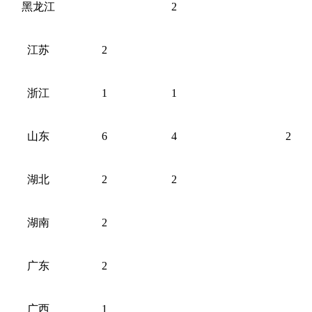
黑龙江
2
江苏
2
浙江
1
1
山东
6
4
2
湖北
2
2
湖南
2
广东
2
广西
1