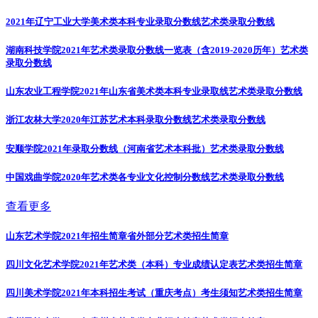
2021年辽宁工业大学美术类本科专业录取分数线
艺术类录取分数线
湖南科技学院2021年艺术类录取分数线一览表（含2019-2020历年）
艺术类
录取分数线
山东农业工程学院2021年山东省美术类本科专业录取线
艺术类录取分数线
浙江农林大学2020年江苏艺术本科录取分数线
艺术类录取分数线
安顺学院2021年录取分数线（河南省艺术本科批）
艺术类录取分数线
中国戏曲学院2020年艺术类各专业文化控制分数线
艺术类录取分数线
查看更多
山东艺术学院2021年招生简章省外部分
艺术类招生简章
四川文化艺术学院2021年艺术类（本科）专业成绩认定表
艺术类招生简章
四川美术学院2021年本科招生考试（重庆考点）考生须知
艺术类招生简章