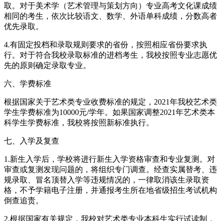
取。对于美术学（艺术管理与策划方向）专业高考文化课成绩
相同的考生，依次比较语文、数学、外语单科成绩，分数高者
优先录取。
4.有固定投档和录取规则要求的省份，按照相应省份要求执
行。对于符合我校录取标准的进档考生，我校按照专业志愿优
先的原则确定录取专业。
六、学费标准
根据国家关于艺术类专业收费标准的规定，2021年我校艺术类
学生学费标准为10000元/学年。如果国家调整2021年艺术类本
科学生学费标准，我校将按照新标准执行。
七、入学及复查
1.新生入学后，学校将进行新生入学资格审查和专业复测。对
审查或复测发现问题的，将组织专门调查。经查实属替考、违
规录取、冒名顶替入学等违规情况的，一律取消该生录取资
格，不予学籍电子注册，并通报考生所在地省级招生考试机构
倒查追责。
2.根据国家有关规定，我校对艺术类专业本科生实行试读制，