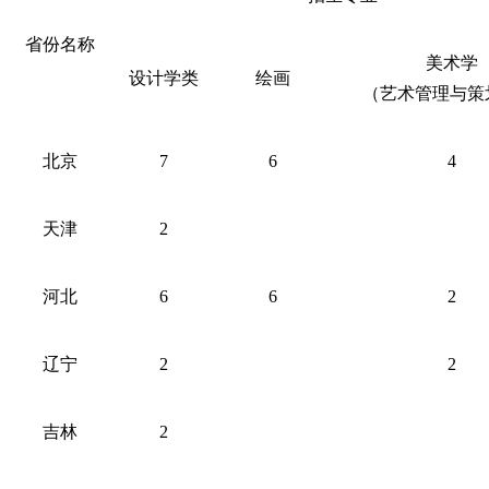
省份名称
美术学
设计学类
绘画
（艺术管理与策
北京
7
6
4
天津
2
河北
6
6
2
辽宁
2
2
吉林
2