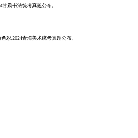
024甘肃书法统考真题公布。
题色彩,2024青海美术统考真题公布。