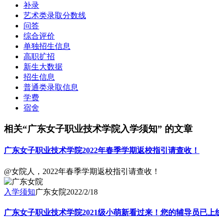
补录
艺术类录取分数线
问答
综合评价
单独招生信息
高职扩招
新生大数据
招生信息
普通类录取信息
学费
宿舍
相关“广东女子职业技术学院入学须知” 的文章
广东女子职业技术学院2022年春季学期返校指引请查收！
@女院人，2022年春季学期返校指引请查收！
入学须知
广东女院
2022/2/18
广东女子职业技术学院2021级小萌新看过来！您的辅导员已上