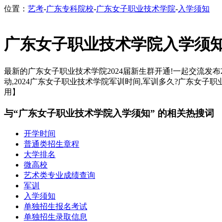
位置：
艺考
-
广东专科院校
-
广东女子职业技术学院
-
入学须知
广东女子职业技术学院入学须
最新的广东女子职业技术学院2024届新生群开通!一起交流发布2
动,2024广东女子职业技术学院军训时间,军训多久?广东女子职
用】
与“广东女子职业技术学院入学须知” 的相关热搜词
开学时间
普通类招生章程
大学排名
微高校
艺术类专业成绩查询
军训
入学须知
单独招生报名考试
单独招生录取信息