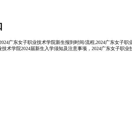
知
024广东女子职业技术学院新生报到时间/流程,2024广东女子
业技术学院2024届新生入学须知及注意事项，2024广东女子职