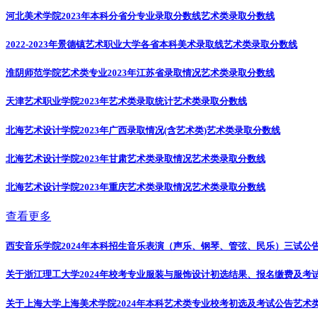
河北美术学院2023年本科分省分专业录取分数线
艺术类录取分数线
2022-2023年景德镇艺术职业大学各省本科美术录取线
艺术类录取分数线
淮阴师范学院艺术类专业2023年江苏省录取情况
艺术类录取分数线
天津艺术职业学院2023年艺术类录取统计
艺术类录取分数线
北海艺术设计学院2023年广西录取情况(含艺术类)
艺术类录取分数线
北海艺术设计学院2023年甘肃艺术类录取情况
艺术类录取分数线
北海艺术设计学院2023年重庆艺术类录取情况
艺术类录取分数线
查看更多
西安音乐学院2024年本科招生音乐表演（声乐、钢琴、管弦、民乐）三试公
关于浙江理工大学2024年校考专业服装与服饰设计初选结果、报名缴费及考
关于上海大学上海美术学院2024年本科艺术类专业校考初选及考试公告
艺术