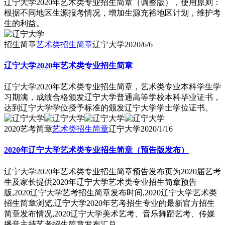
辽宁大学2020年艺术类专业招生简章（调整版），使用原则：
根据不同地区生源报考情况，增加生源充裕地区计划，维护考
生的利益。
招生简章
艺术类招生简章
辽宁大学
2020/6/6
辽宁大学2020年艺术类专业招生简章
辽宁大学2020年艺术类专业招生简章，艺术类专业本科学生学
习期满，成绩合格颁发辽宁大学普通高等学校本科毕业证书，
达到辽宁大学学位授予标准的颁发辽宁大学学士学位证书。
2020艺考简章
艺术类招生简章
辽宁大学
2020/1/16
2020年辽宁大学艺术类专业招生简章（预告版发布）
辽宁大学2020年艺术类专业招生简章预告发布页为2020届艺考
生及家长提供2020年辽宁大学艺术类专业招生简章预告
版,2020辽宁大学艺考招生简章发布时间,2020辽宁大学艺术类
招生简章浏览,辽宁大学2020年艺考招生专业的最新官方招生
简章发布情况,2020辽宁大学美术艺考、音乐舞蹈艺考、传媒
播音主持艺考招生简章发布汇总。