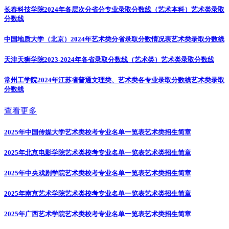
长春科技学院2024年各层次分省分专业录取分数线（艺术本科）
艺术类录取
分数线
中国地质大学（北京）2024年艺术类分省录取分数情况表
艺术类录取分数线
天津天狮学院2023-2024年各省录取分数线（艺术类）
艺术类录取分数线
常州工学院2024年江苏省普通文理类、艺术类各专业录取分数线
艺术类录取
分数线
查看更多
2025年中国传媒大学艺术类校考专业名单一览表
艺术类招生简章
2025年北京电影学院艺术类校考专业名单一览表
艺术类招生简章
2025年中央戏剧学院艺术类校考专业名单一览表
艺术类招生简章
2025年南京艺术学院艺术类校考专业名单一览表
艺术类招生简章
2025年广西艺术学院艺术类校考专业名单一览表
艺术类招生简章