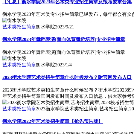
【汇总】衡水学院2023年艺术类专业招生简章及报考要求合集
衡水学院2023年艺术类专业招生简章已经发布，每年都会有众
艺术类招生简章
衡水学院
2023/9/21
衡水学院2023年舞蹈表演[面向体育舞蹈培养]专业招生简章
衡水学院2023年舞蹈表演[面向体育舞蹈培养]专业招生简章
艺术类招生简章
衡水学院
2023/1/4
2023衡水学院艺术类招生简章什么时候发布？附官网发布入口
2023衡水学院艺术类招生简章什么时候发布？衡水学院2023
年艺术类招生简章官网发布时间及发布入口信息，供大家参考
艺术类招生简章
2023衡水学院艺术类招生简章,艺考招生简章,2
衡水学院2022年艺术类招生简章【抢先预告版】