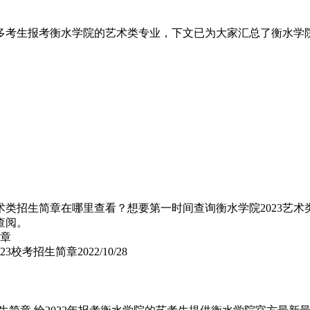
多考生报考衡水学院的艺术类专业，下文已为大家汇总了衡水学院
艺术类招生简章在哪里查看？想要第一时间查询衡水学院2023艺
查阅。
023校考招生简章
2022/10/28