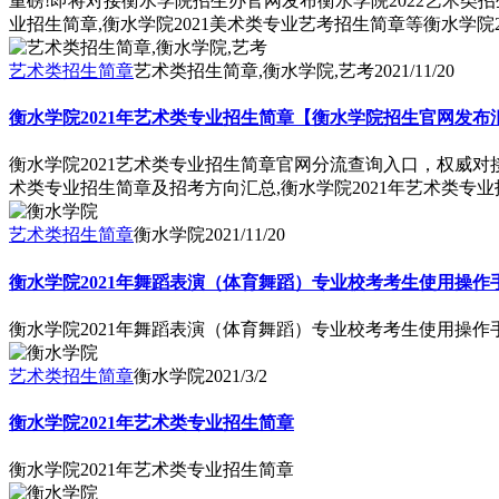
重磅!即将对接衡水学院招生办官网发布衡水学院2022艺术类招
业招生简章,衡水学院2021美术类专业艺考招生简章等衡水学院
艺术类招生简章
艺术类招生简章,衡水学院,艺考
2021/11/20
衡水学院2021年艺术类专业招生简章【衡水学院招生官网发布
衡水学院2021艺术类专业招生简章官网分流查询入口，权威对
术类专业招生简章及招考方向汇总,衡水学院2021年艺术类专
艺术类招生简章
衡水学院
2021/11/20
衡水学院2021年舞蹈表演（体育舞蹈）专业校考考生使用操
衡水学院2021年舞蹈表演（体育舞蹈）专业校考考生使用操
艺术类招生简章
衡水学院
2021/3/2
衡水学院2021年艺术类专业招生简章
衡水学院2021年艺术类专业招生简章