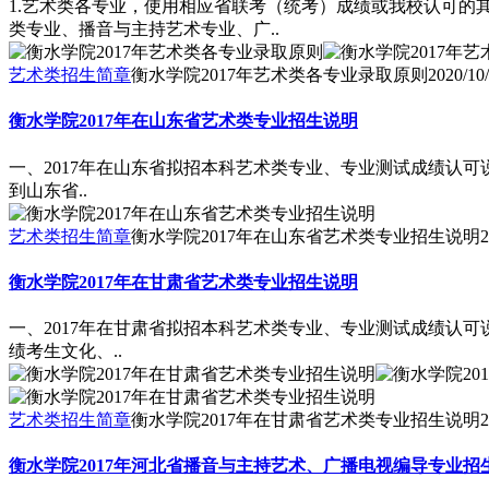
1.艺术类各专业，使用相应省联考（统考）成绩或我校认可
类专业、播音与主持艺术专业、广..
艺术类招生简章
衡水学院2017年艺术类各专业录取原则
2020/10
衡水学院2017年在山东省艺术类专业招生说明
一、2017年在山东省拟招本科艺术类专业、专业测试成绩认
到山东省..
艺术类招生简章
衡水学院2017年在山东省艺术类专业招生说明
2
衡水学院2017年在甘肃省艺术类专业招生说明
一、2017年在甘肃省拟招本科艺术类专业、专业测试成绩认
绩考生文化、..
艺术类招生简章
衡水学院2017年在甘肃省艺术类专业招生说明
2
衡水学院2017年河北省播音与主持艺术、广播电视编导专业招