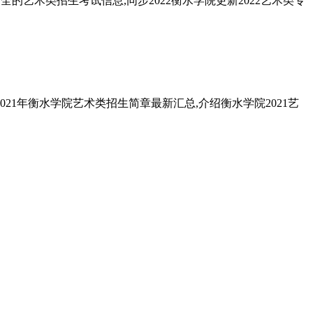
的艺术类招生考试信息,同步2022衡水学院更新2022艺术类专
1年衡水学院艺术类招生简章最新汇总,介绍衡水学院2021艺