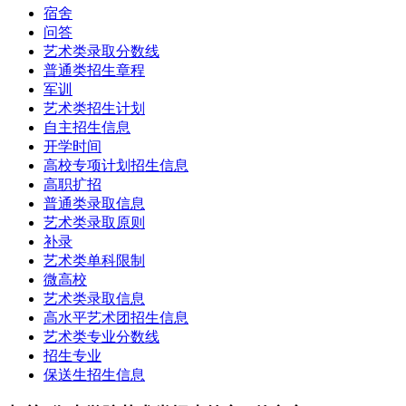
宿舍
问答
艺术类录取分数线
普通类招生章程
军训
艺术类招生计划
自主招生信息
开学时间
高校专项计划招生信息
高职扩招
普通类录取信息
艺术类录取原则
补录
艺术类单科限制
微高校
艺术类录取信息
高水平艺术团招生信息
艺术类专业分数线
招生专业
保送生招生信息