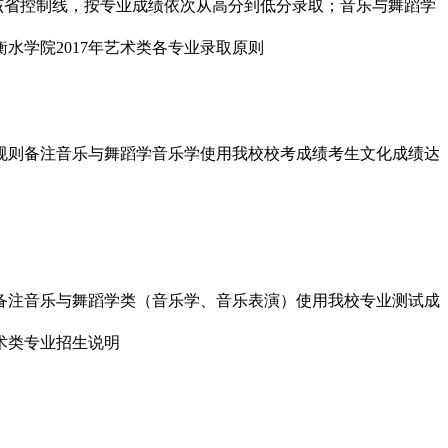
该省控制线，按专业成绩依次从高分到低分录取；音乐与舞蹈学
取规则备注音乐与舞蹈学音乐学使用我校校考成绩考生文化成绩达
则备注音乐与舞蹈学类（音乐学、音乐表演）使用我校专业测试成