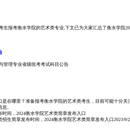
多考生报考衡水学院的艺术类专业,下文已为大家汇总了衡水学院2
告
艺术与管理专业省级统考考试科目公告
入口是在哪里？准备报考衡水学院的艺术类考生，目前可能十分关注
信息。
类招生简章发布时间，2024衡水学院艺术类简章发布入口
2023/9/