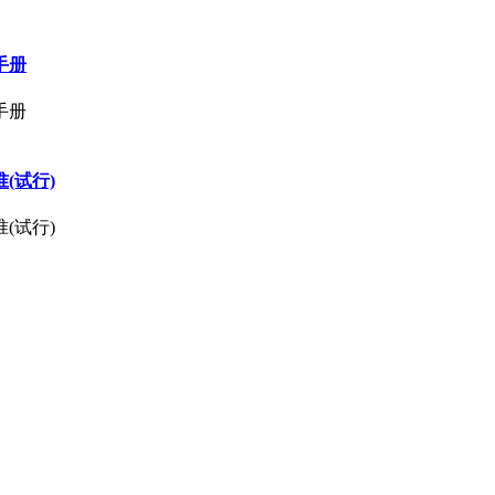
手册
手册
(试行)
(试行)