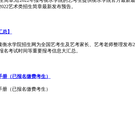
生简章,给2022年报考衡水学院的艺考生提供衡水学院官方最新最全
2022艺术类招生简章最新发布预告。
汇总】
接衡水学院招生网为全国艺考生及艺考家长、艺考老师整理发布202
业报名考试时间等重要报考信息大汇总。
作手册（已报名缴费考生）
作手册（已报名缴费考生）