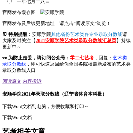
二〇二一年七月十八日
官网发布缓存图：
官网发布及后续更新地址，请点击“阅读原文”浏览！
⏰ 特别提醒：
安顺学院
其他省份艺术类各专业录取分数线
请
大家及时关注【
2021安顺学院艺术类录取分数线汇总页
】持续
更新中～
👀
为防止走丢，请订阅公众号：
零二七艺考
，回复：
艺术类
录取分数线
，即可快速返回给你全国各院校最新发布的艺术类
录取分数线入口！
阅读原文
内容投诉
安顺学院2021年录取分数线（辽宁省体育本科批）
下载Word文档到电脑，方便收藏和打印～
下载Word文档
艺考相关文章