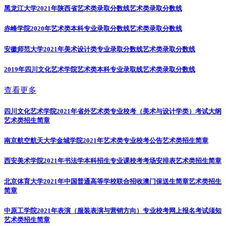
黑龙江大学2021年陕西省艺术类录取分数线
艺术类录取分数线
赤峰学院2020年艺术类本科专业录取分数线
艺术类录取分数线
安徽师范大学2021年美术设计类专业录取分数线
艺术类录取分数线
2019年四川文化艺术学院艺术类本科专业录取线
艺术类录取分数线
查看更多
四川文化艺术学院2021年省外艺术类专业校考（美术与设计学类）考试大纲
艺术类招生简章
南京航空航天大学金城学院2021年艺术类专业校考公告
艺术类招生简章
西安美术学院2021年书法学本科招生专业课校考考场安排表
艺术类招生简章
北京体育大学2021年中国普通高等学校联合招收澳门保送生简章
艺术类招生
简章
中原工学院2021年表演（服装表演与营销方向）专业校考网上报名考试须知
艺术类招生简章