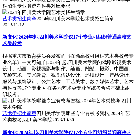
科招生专业省统考科类对应要求
艺术类招生简章
2024年四川美术学院艺术类招生简章
2023/11/12
新变化!2024年起,四川美术学院仅17个专业可组织普通高校艺
术类校考
根据重庆市教育委员会发布的《在渝高校可组织艺术类校考专
业名单》一文可知,自2024年起,四川美术学院的戏剧影视美术
设计、动画、影视摄影与制作、绘画、雕塑、摄影、中国画、
实验艺术、美术教育、视觉传达设计、环境设计、产品设计、
服装与服饰设计、公共艺术、工艺美术、数字媒体艺术、艺术
与科技等17个专业,可在各地艺术类专业省统考合格基础上组
织校考。
艺术类招生简章
四川美术学院哪些专业有校考资格,2024年艺
术类校考,四川美术学院
2023/10/30
新变化!2024年起,四川美术学院仅17个专业可组织普通高校艺