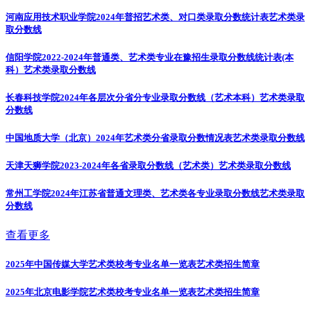
河南应用技术职业学院2024年普招艺术类、对口类录取分数统计表
艺术类录
取分数线
信阳学院2022-2024年普通类、艺术类专业在豫招生录取分数线统计表(本
科）
艺术类录取分数线
长春科技学院2024年各层次分省分专业录取分数线（艺术本科）
艺术类录取
分数线
中国地质大学（北京）2024年艺术类分省录取分数情况表
艺术类录取分数线
天津天狮学院2023-2024年各省录取分数线（艺术类）
艺术类录取分数线
常州工学院2024年江苏省普通文理类、艺术类各专业录取分数线
艺术类录取
分数线
查看更多
2025年中国传媒大学艺术类校考专业名单一览表
艺术类招生简章
2025年北京电影学院艺术类校考专业名单一览表
艺术类招生简章