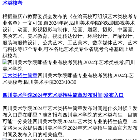
术类校考
根据重庆市教育委员会发布的《在渝高校可组织艺术类校考专
业名单》一文可知,自2024年起,四川美术学院的戏剧影视美术
设计、动画、影视摄影与制作、绘画、雕塑、摄影、中国画、
实验艺术、美术教育、视觉传达设计、环境设计、产品设计、
服装与服饰设计、公共艺术、工艺美术、数字媒体艺术、艺术
与科技等17个专业,可在各地艺术类专业省统考合格基础上组
织校考。
艺术类招生简章
四川美术学院哪些专业有校考资格,2024年艺
术类校考,四川美术学院
2023/10/30
四川美术学院2024年艺术类招生简章发布时间|发布入口
四川美术学院2024年艺术类招生简章发布时间是什么时候？发
布入口是在哪里？准备报考四川美术学院的艺术类考生，目前
可能十分关注四川美术学院2024年艺术类专业的招生信息，本
文将为大家提供四川美术学院2024年艺术类招生简章官方发布
时间及发布入口的相关信息。