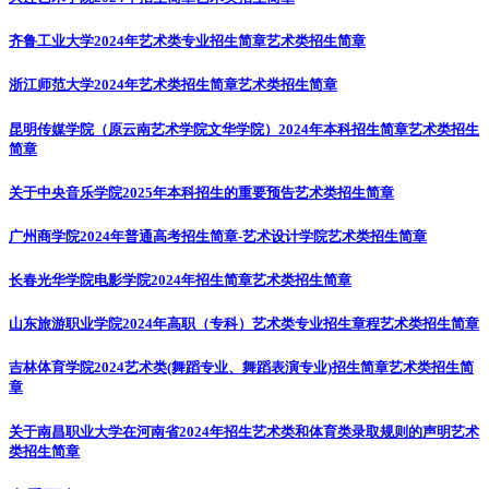
齐鲁工业大学2024年艺术类专业招生简章
艺术类招生简章
浙江师范大学2024年艺术类招生简章
艺术类招生简章
昆明传媒学院（原云南艺术学院文华学院）2024年本科招生简章
艺术类招生
简章
关于中央音乐学院2025年本科招生的重要预告
艺术类招生简章
广州商学院2024年普通高考招生简章-艺术设计学院
艺术类招生简章
长春光华学院电影学院2024年招生简章
艺术类招生简章
山东旅游职业学院2024年高职（专科）艺术类专业招生章程
艺术类招生简章
吉林体育学院2024艺术类(舞蹈专业、舞蹈表演专业)招生简章
艺术类招生简
章
关于南昌职业大学在河南省2024年招生艺术类和体育类录取规则的声明
艺术
类招生简章