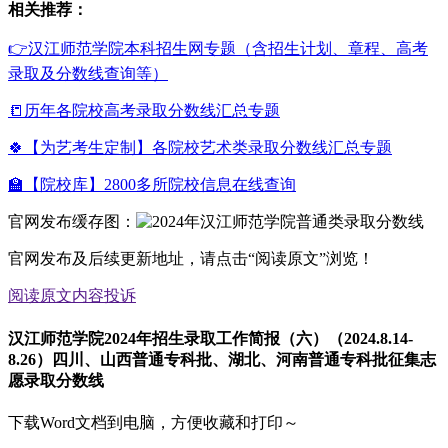
相关推荐：
👉汉江师范学院本科招生网专题（含招生计划、章程、高考
录取及分数线查询等）
📒历年各院校高考录取分数线汇总专题
🍀【为艺考生定制】各院校艺术类录取分数线汇总专题
🏫【院校库】2800多所院校信息在线查询
官网发布缓存图：
官网发布及后续更新地址，请点击“阅读原文”浏览！
阅读原文
内容投诉
汉江师范学院2024年招生录取工作简报（六）（2024.8.14-
8.26）四川、山西普通专科批、湖北、河南普通专科批征集志
愿录取分数线
下载Word文档到电脑，方便收藏和打印～