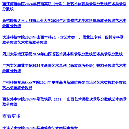
丽江师范学院2024年云南高职（专科）批艺术体育类录取分数线
艺术类录取
分数线
高招快报之三：河南工业大学2024年河南省艺术类本科批录取分数线
艺术类
录取分数线
大连科技学院2024年山西本科2C（含艺术类）、黑龙江专科、四川专科录
取分数线
艺术类录取分数线
四川大学锦江学院2024年山西省艺术类本科录取分数线
艺术类录取分数线
广东文艺职业学院2024年新疆艺术单列（民族选考外语）投档分数线
艺术类
录取分数线
广州科技贸易职业学院2024年夏季高考新疆维吾尔自治区艺术类投档分数线
艺术类录取分数线
西安外事学院2024年录取快讯（22）：山西艺术类批次录取分数线
艺术类录
取分数线
查看更多
大连艺术学院2024年招生简章
艺术类招生简章