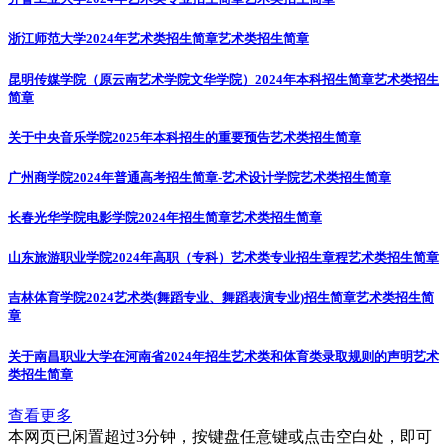
浙江师范大学2024年艺术类招生简章
艺术类招生简章
昆明传媒学院（原云南艺术学院文华学院）2024年本科招生简章
艺术类招生
简章
关于中央音乐学院2025年本科招生的重要预告
艺术类招生简章
广州商学院2024年普通高考招生简章-艺术设计学院
艺术类招生简章
长春光华学院电影学院2024年招生简章
艺术类招生简章
山东旅游职业学院2024年高职（专科）艺术类专业招生章程
艺术类招生简章
吉林体育学院2024艺术类(舞蹈专业、舞蹈表演专业)招生简章
艺术类招生简
章
关于南昌职业大学在河南省2024年招生艺术类和体育类录取规则的声明
艺术
类招生简章
查看更多
本网页已闲置超过3分钟，按键盘任意键或点击空白处，即可