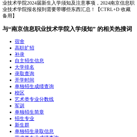
业技术学院2024届新生入学须知及注意事项，2024南京信息职
业技术学院报名报到需要带哪些东西汇总！【CTRL+D 收藏
备用】
与“南京信息职业技术学院入学须知” 的相关热搜词
宿舍
高职扩招
补录
自主招生信息
大学排名
录取查询
开学时间
单独招生成绩查询
校区
艺术类专业分数线
军训
单独招生简章
招生专业
新生群
单独招生录取信息