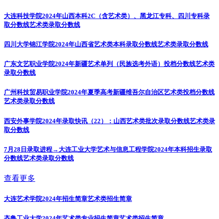
大连科技学院2024年山西本科2C（含艺术类）、黑龙江专科、四川专科录
取分数线
艺术类录取分数线
四川大学锦江学院2024年山西省艺术类本科录取分数线
艺术类录取分数线
广东文艺职业学院2024年新疆艺术单列（民族选考外语）投档分数线
艺术类
录取分数线
广州科技贸易职业学院2024年夏季高考新疆维吾尔自治区艺术类投档分数线
艺术类录取分数线
西安外事学院2024年录取快讯（22）：山西艺术类批次录取分数线
艺术类录
取分数线
7月28日录取进程→大连工业大学艺术与信息工程学院2024年本科招生录取
分数线
艺术类录取分数线
查看更多
大连艺术学院2024年招生简章
艺术类招生简章
齐鲁工业大学2024年艺术类专业招生简章
艺术类招生简章