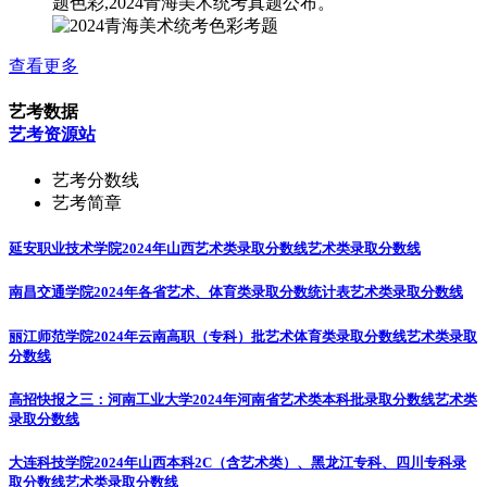
题色彩,2024青海美术统考真题公布。
查看更多
艺考数据
艺考资源站
艺考分数线
艺考简章
延安职业技术学院2024年山西艺术类录取分数线
艺术类录取分数线
南昌交通学院2024年各省艺术、体育类录取分数统计表
艺术类录取分数线
丽江师范学院2024年云南高职（专科）批艺术体育类录取分数线
艺术类录取
分数线
高招快报之三：河南工业大学2024年河南省艺术类本科批录取分数线
艺术类
录取分数线
大连科技学院2024年山西本科2C（含艺术类）、黑龙江专科、四川专科录
取分数线
艺术类录取分数线