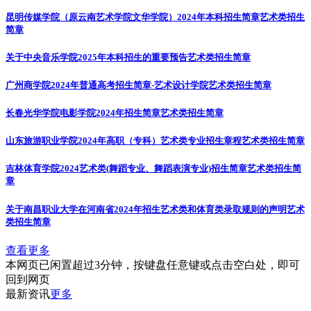
昆明传媒学院（原云南艺术学院文华学院）2024年本科招生简章
艺术类招生
简章
关于中央音乐学院2025年本科招生的重要预告
艺术类招生简章
广州商学院2024年普通高考招生简章-艺术设计学院
艺术类招生简章
长春光华学院电影学院2024年招生简章
艺术类招生简章
山东旅游职业学院2024年高职（专科）艺术类专业招生章程
艺术类招生简章
吉林体育学院2024艺术类(舞蹈专业、舞蹈表演专业)招生简章
艺术类招生简
章
关于南昌职业大学在河南省2024年招生艺术类和体育类录取规则的声明
艺术
类招生简章
查看更多
本网页已闲置超过3分钟，按键盘任意键或点击空白处，即可
回到网页
最新资讯
更多