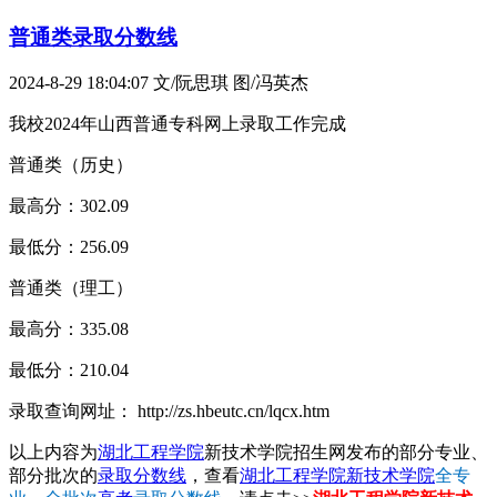
普通类录取分数线
2024-8-29 18:04:07
文/阮思琪 图/冯英杰
我校2024年山西普通专科网上录取工作完成
普通类（历史）
最高分：302.09
最低分：256.09
普通类（理工）
最高分：335.08
最低分：210.04
录取查询网址： http://zs.hbeutc.cn/lqcx.htm
以上内容为
湖北工程学院
新技术学院招生网发布的部分专业、
部分批次的
录取分数线
，查看
湖北工程学院新技术学院
全专