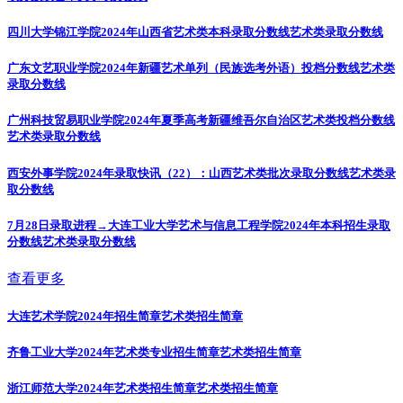
四川大学锦江学院2024年山西省艺术类本科录取分数线
艺术类录取分数线
广东文艺职业学院2024年新疆艺术单列（民族选考外语）投档分数线
艺术类
录取分数线
广州科技贸易职业学院2024年夏季高考新疆维吾尔自治区艺术类投档分数线
艺术类录取分数线
西安外事学院2024年录取快讯（22）：山西艺术类批次录取分数线
艺术类录
取分数线
7月28日录取进程→大连工业大学艺术与信息工程学院2024年本科招生录取
分数线
艺术类录取分数线
查看更多
大连艺术学院2024年招生简章
艺术类招生简章
齐鲁工业大学2024年艺术类专业招生简章
艺术类招生简章
浙江师范大学2024年艺术类招生简章
艺术类招生简章