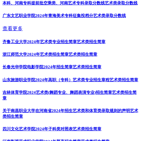
本科、河南专科提前批空乘类、河南艺术专科录取分数线
艺术类录取分数线
广东文艺职业学院2024年青海美术专科征集投档分
艺术类录取分数线
查看更多
齐鲁工业大学2024年艺术类专业招生简章
艺术类招生简章
浙江师范大学2024年艺术类招生简章
艺术类招生简章
长春光华学院电影学院2024年招生简章
艺术类招生简章
山东旅游职业学院2024年高职（专科）艺术类专业招生章程
艺术类招生简章
吉林体育学院2024艺术类(舞蹈专业、舞蹈表演专业)招生简章
艺术类招生简
章
关于南昌职业大学在河南省2024年招生艺术类和体育类录取规则的声明
艺术
类招生简章
四川文化艺术学院2024年子科类对照表
艺术类招生简章