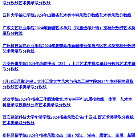
取分数线
艺术类录取分数线
四川大学锦江学院2024年山西省艺术类本科录取分数线
艺术类录取分数线
广东文艺职业学院2024年新疆艺术单列（民族选考外语）投档分数线
艺术类
录取分数线
广州科技贸易职业学院2024年夏季高考新疆维吾尔自治区艺术类投档分数线
艺术类录取分数线
西安外事学院2024年录取快讯（22）：山西艺术类批次录取分数线
艺术类录
取分数线
7月28日录取进程→大连工业大学艺术与信息工程学院2024年本科招生录取
分数线
艺术类录取分数线
武汉学院2024年招生工作圆满收官,本专科平行志愿投档线、体育、艺术本
科批录取投档线公布
艺术类录取分数线
西安建筑科技大学华清学院2024招生录取公告(十四)山西艺术类录取分数线
艺术类录取分数线
郑州经贸学院2024年招生录取动态（四）浙江、湖南、黑龙江、四川、新疆