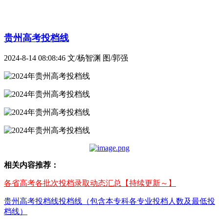
贵州高考投档线
2024-8-14 08:08:46
文/杨智渊 图/郭强
相关内容推荐：
各省高考各批次投档录取动态汇总【持续更新～】
贵州高考投档线投档线（包含本专科各专业投档人数及最低投
档线）