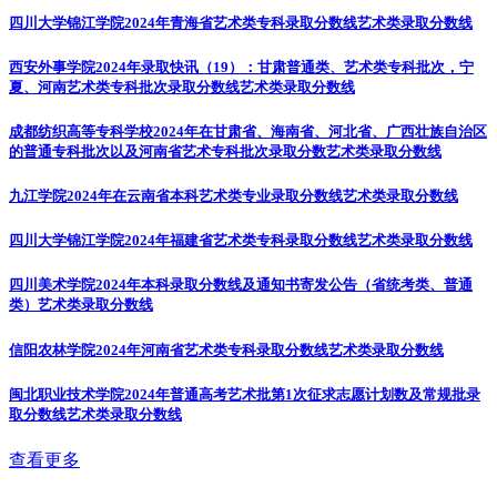
四川大学锦江学院2024年青海省艺术类专科录取分数线
艺术类录取分数线
西安外事学院2024年录取快讯（19）：甘肃普通类、艺术类专科批次，宁
夏、河南艺术类专科批次录取分数线
艺术类录取分数线
成都纺织高等专科学校2024年在甘肃省、海南省、河北省、广西壮族自治区
的普通专科批次以及河南省艺术专科批次录取分数
艺术类录取分数线
九江学院2024年在云南省本科艺术类专业录取分数线
艺术类录取分数线
四川大学锦江学院2024年福建省艺术类专科录取分数线
艺术类录取分数线
四川美术学院2024年本科录取分数线及通知书寄发公告（省统考类、普通
类）
艺术类录取分数线
信阳农林学院2024年河南省艺术类专科录取分数线
艺术类录取分数线
闽北职业技术学院2024年普通高考艺术批第1次征求志愿计划数及常规批录
取分数线
艺术类录取分数线
查看更多