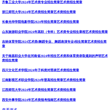
齐鲁工业大学2024年艺术类专业招生简章
艺术类招生简章
浙江师范大学2024年艺术类招生简章
艺术类招生简章
长春光华学院电影学院2024年招生简章
艺术类招生简章
山东旅游职业学院2024年高职（专科）艺术类专业招生章程
艺术类招生简章
吉林体育学院2024艺术类(舞蹈专业、舞蹈表演专业)招生简章
艺术类招生简
章
关于南昌职业大学在河南省2024年招生艺术类和体育类录取规则的声明
艺术
类招生简章
四川文化艺术学院2024年子科类对照表
艺术类招生简章
江南影视艺术职业学院2024年普高招生简章
艺术类招生简章
江西师范大学2024年艺术类招生简章
艺术类招生简章
西安外事学院2024年艺术类报考指南
艺术类招生简章
查看更多