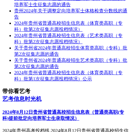
培养军士生征集志愿的通告
贵州2024年关于调整定向培养军士体格检查分数线的通
告
2024年贵州省普通高校招生信息表（体育类高职（专
科）批第2次征集志愿投档情况）
2024年贵州省普通高校招生信息表（艺术类高职（专
科）批第2次征集志愿投档情况）
关于贵州省2024年普通高校招生体育类高职（专科）批
第2次征集志愿的通告
关于贵州省2024年普通高校招生艺术类高职（专科）批
第2次征集志愿的通告
2024年贵州省普通高校招生信息表（体育类高职（专
科）批第1次征集志愿投档情况）公示
带你看艺考
艺考信息时光机
2024年8月12日贵州省普通高校招生信息表（普通类高职(专
科)提前批定向培养军士生录取情况）
2024年贵州高考投档线,2024年8月12日贵州省普通高校招生信