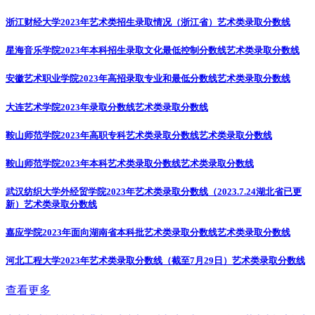
浙江财经大学2023年艺术类招生录取情况（浙江省）
艺术类录取分数线
星海音乐学院2023年本科招生录取文化最低控制分数线
艺术类录取分数线
安徽艺术职业学院2023年高招录取专业和最低分数线
艺术类录取分数线
大连艺术学院2023年录取分数线
艺术类录取分数线
鞍山师范学院2023年高职专科艺术类录取分数线
艺术类录取分数线
鞍山师范学院2023年本科艺术类录取分数线
艺术类录取分数线
武汉纺织大学外经贸学院2023年艺术类录取分数线（2023.7.24湖北省已更
新）
艺术类录取分数线
嘉应学院2023年面向湖南省本科批艺术类录取分数线
艺术类录取分数线
河北工程大学2023年艺术类录取分数线（截至7月29日）
艺术类录取分数线
查看更多