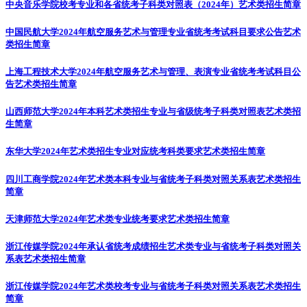
中央音乐学院校考专业和各省统考子科类对照表（2024年）
艺术类招生简章
中国民航大学2024年航空服务艺术与管理专业省统考考试科目要求公告
艺术
类招生简章
上海工程技术大学2024年航空服务艺术与管理、表演专业省统考考试科目公
告
艺术类招生简章
山西师范大学2024年本科艺术类招生专业与省级统考子科类对照表
艺术类招
生简章
东华大学2024年艺术类招生专业对应统考科类要求
艺术类招生简章
四川工商学院2024年艺术类本科专业与省统考子科类对照关系表
艺术类招生
简章
天津师范大学2024年艺术类专业统考要求
艺术类招生简章
浙江传媒学院2024年承认省统考成绩招生艺术类专业与省统考子科类对照关
系表
艺术类招生简章
浙江传媒学院2024年艺术类校考专业与省统考子科类对照关系表
艺术类招生
简章