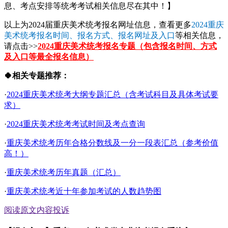
息、考点安排等统考考试相关信息尽在其中！】
以上为2024届重庆美术统考报名网址信息，查看更多
2024重庆
美术统考报名时间、报名方式、报名网址及入口
等相关信息，
请点击>>
2024重庆美术统考报名专题（包含报名时间、方式
及入口等最全报名信息）
🍀相关专题推荐：
·
2024重庆美术统考大纲专题汇总（含考试科目及具体考试要
求）
·
2024重庆美术统考考试时间及考点查询
·
重庆美术统考历年合格分数线及一分一段表汇总（参考价值
高！）
·
重庆美术统考历年真题（汇总）
·
重庆美术统考近十年参加考试的人数趋势图
阅读原文
内容投诉