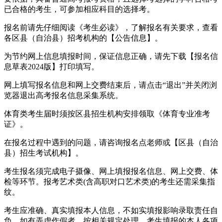
已合格的考生，可参加相应科目的选择考。
报名前请先仔细阅读《考生必读》，了解报名有关要求，查看
各区县（自治县）招考机构的【公告信息】。
为节约网上信息填报时间，保证信息正确，请先下载【报名信
息草表2024版】打印填写。
网上填写报名信息和网上交费结束后，请点击“退出”并关闭浏
览器退出高考报名信息采集系统。
体育类考生届时须按区县招生机构安排领取《体育专业准考
证》。
在报名过程中遇到的问题，请咨询报名点老师或【区县（自治
县）招生考试机构】。
考生报名须完成电子摄像、网上填报报名信息、网上交费、体
检等环节。报考艺术类(含高职对口艺术类)的考生还需采集指
纹。
考生应准确、真实填报本人信息，不如实填报影响录取责任自
负。如有弄虚作假者，按相关规定处理。考生填报的本人各项