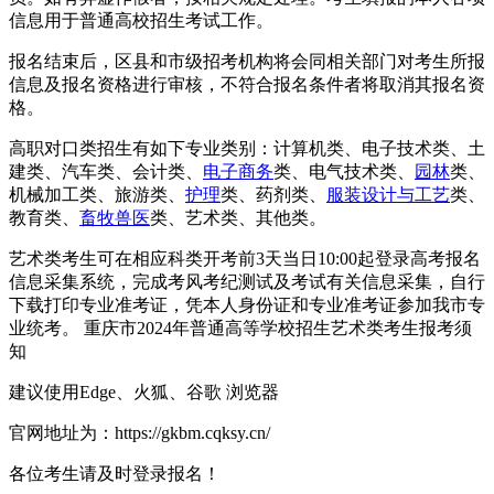
信息用于普通高校招生考试工作。
报名结束后，区县和市级招考机构将会同相关部门对考生所报
信息及报名资格进行审核，不符合报名条件者将取消其报名资
格。
高职对口类招生有如下专业类别：计算机类、电子技术类、土
建类、汽车类、会计类、
电子商务
类、电气技术类、
园林
类、
机械加工类、旅游类、
护理
类、药剂类、
服装设计与工艺
类、
教育类、
畜牧兽医
类、艺术类、其他类。
艺术类考生可在相应科类开考前3天当日10:00起登录高考报名
信息采集系统，完成考风考纪测试及考试有关信息采集，自行
下载打印专业准考证，凭本人身份证和专业准考证参加我市专
业统考。 重庆市2024年普通高等学校招生艺术类考生报考须
知
建议使用Edge、火狐、谷歌 浏览器
官网地址为：https://gkbm.cqksy.cn/
各位考生请及时登录报名！