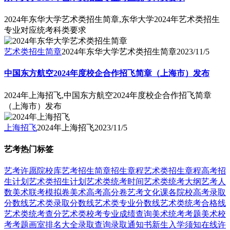
2024年东华大学艺术类招生简章,东华大学2024年艺术类招生
专业对应统考科类要求
艺术类招生简章
2024年东华大学艺术类招生简章
2023/11/5
中国东方航空2024年度校企合作招飞简章（上海市）发布
2024年上海招飞,中国东方航空2024年度校企合作招飞简章
（上海市）发布
上海招飞
2024年上海招飞
2023/11/5
艺考热门标签
艺考
许愿
院校库
艺考招生简章
招生章程
艺术类招生章程
高考招
生计划
艺术类招生计划
艺术类统考时间
艺术类统考大纲
艺考人
数
美术联考模拟卷
美术高考高分卷
艺考文化课
各院校高考录取
分数线
艺术类录取分数线
艺术类专业分数线
艺术类统考合格线
艺术类统考查分
艺术类校考专业成绩查询
美术统考考题
美术校
考考题
画室排名大全
录取查询
录取通知书
新生入学须知
在线许