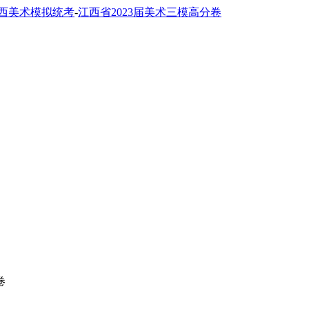
西美术模拟统考
-
江西省2023届美术三模高分卷