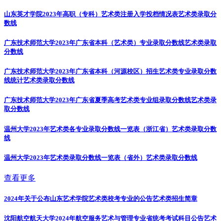
山东英才学院2023年高职（专科）艺术类注册入学投档情况表
艺术类录取分
数线
广东技术师范大学2023年广东省本科（艺术类）专业录取分数线
艺术类录取
分数线
广东技术师范大学2023年广东省本科（河源校区）招生艺术类专业录取分数
线统计
艺术类录取分数线
广东技术师范大学2023年广东省夏季高考艺术类专业组录取分数线
艺术类录
取分数线
温州大学2023年艺术类各专业录取分数线一览表（浙江省）
艺术类录取分数
线
温州大学2023年艺术类录取分数线一览表（省外）
艺术类录取分数线
查看更多
2024年关于公布山东艺术学院艺术类校考专业的公告
艺术类招生简章
沈阳航空航天大学2024年航空服务艺术与管理专业省统考考试科目公告
艺术