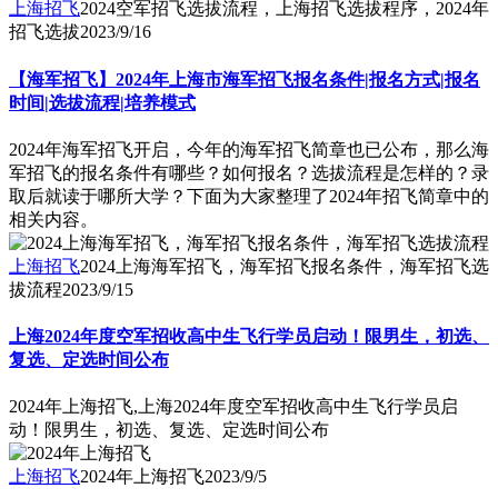
上海招飞
2024空军招飞选拔流程，上海招飞选拔程序，2024年
招飞选拔
2023/9/16
【海军招飞】2024年上海市海军招飞报名条件|报名方式|报名
时间|选拔流程|培养模式
2024年海军招飞开启，今年的海军招飞简章也已公布，那么海
军招飞的报名条件有哪些？如何报名？选拔流程是怎样的？录
取后就读于哪所大学？下面为大家整理了2024年招飞简章中的
相关内容。
上海招飞
2024上海海军招飞，海军招飞报名条件，海军招飞选
拔流程
2023/9/15
上海2024年度空军招收高中生飞行学员启动！限男生，初选、
复选、定选时间公布
2024年上海招飞,上海2024年度空军招收高中生飞行学员启
动！限男生，初选、复选、定选时间公布
上海招飞
2024年上海招飞
2023/9/5