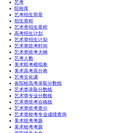
艺考
院校库
艺考招生简章
招生章程
艺术类招生章程
高考招生计划
艺术类招生计划
艺术类统考时间
艺术类统考大纲
艺考人数
美术联考模拟卷
美术高考高分卷
艺考文化课
各院校高考录取分数线
艺术类录取分数线
艺术类专业分数线
艺术类统考合格线
艺术类统考查分
艺术类校考专业成绩查询
美术统考考题
美术校考考题