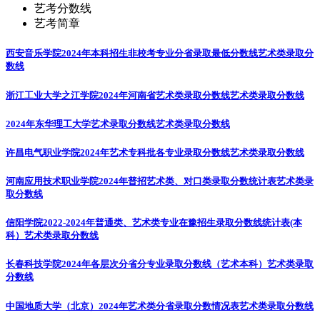
艺考分数线
艺考简章
西安音乐学院2024年本科招生非校考专业分省录取最低分数线
艺术类录取分
数线
浙江工业大学之江学院2024年河南省艺术类录取分数线
艺术类录取分数线
2024年东华理工大学艺术录取分数线
艺术类录取分数线
许昌电气职业学院2024年艺术专科批各专业录取分数线
艺术类录取分数线
河南应用技术职业学院2024年普招艺术类、对口类录取分数统计表
艺术类录
取分数线
信阳学院2022-2024年普通类、艺术类专业在豫招生录取分数线统计表(本
科）
艺术类录取分数线
长春科技学院2024年各层次分省分专业录取分数线（艺术本科）
艺术类录取
分数线
中国地质大学（北京）2024年艺术类分省录取分数情况表
艺术类录取分数线