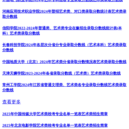
河南应用技术职业学院2024年普招艺术类、对口类录取分数统计表
艺术类录
取分数线
信阳学院2022-2024年普通类、艺术类专业在豫招生录取分数线统计表(本
科）
艺术类录取分数线
长春科技学院2024年各层次分省分专业录取分数线（艺术本科）
艺术类录取
分数线
中国地质大学（北京）2024年艺术类分省录取分数情况表
艺术类录取分数线
天津天狮学院2023-2024年各省录取分数线（艺术类）
艺术类录取分数线
常州工学院2024年江苏省普通文理类、艺术类各专业录取分数线
艺术类录取
分数线
查看更多
2025年中国传媒大学艺术类校考专业名单一览表
艺术类招生简章
2025年北京电影学院艺术类校考专业名单一览表
艺术类招生简章