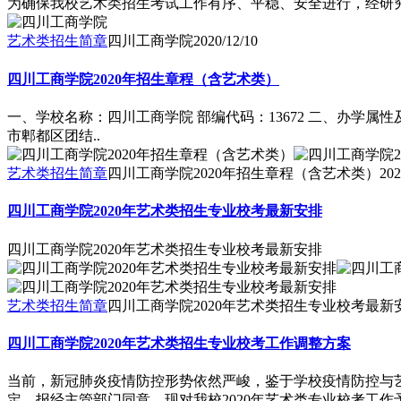
为确保我校艺术类招生考试工作有序、平稳、安全进行，经研究
艺术类招生简章
四川工商学院
2020/12/10
四川工商学院2020年招生章程（含艺术类）
一、学校名称：四川工商学院 部编代码：13672 二、办学
市郫都区团结..
艺术类招生简章
四川工商学院2020年招生章程（含艺术类）
202
四川工商学院2020年艺术类招生专业校考最新安排
四川工商学院2020年艺术类招生专业校考最新安排
艺术类招生简章
四川工商学院2020年艺术类招生专业校考最新
四川工商学院2020年艺术类招生专业校考工作调整方案
当前，新冠肺炎疫情防控形势依然严峻，鉴于学校疫情防控与
定，报经主管部门同意，现对我校2020年艺术类专业校考工作予