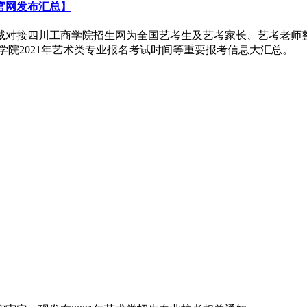
官网发布汇总】
威对接四川工商学院招生网为全国艺考生及艺考家长、艺考老师整
商学院2021年艺术类专业报名考试时间等重要报考信息大汇总。