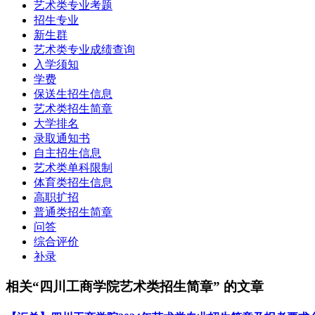
艺术类专业考题
招生专业
新生群
艺术类专业成绩查询
入学须知
学费
保送生招生信息
艺术类招生简章
大学排名
录取通知书
自主招生信息
艺术类单科限制
体育类招生信息
高职扩招
普通类招生简章
问答
综合评价
补录
相关“四川工商学院艺术类招生简章” 的文章