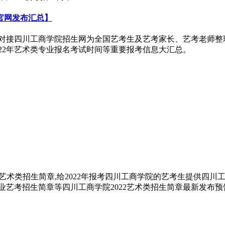
官网发布汇总】
威对接四川工商学院招生网为全国艺考生及艺考家长、艺考老师整理
022年艺术类专业报名考试时间等重要报考信息大汇总。
艺术类招生简章,给2022年报考四川工商学院的艺考生提供四川
类专业艺考招生简章等四川工商学院2022艺术类招生简章最新发布预