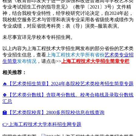
根据《教育部印发关于进一步加强和改进普通高等学校艺术类
专业考试招生工作的指导意见》（教学〔2021〕3号）文件精
神，结合我校专业特性，经学校研究讨论决定，自2024年起，
我校航空服务艺术与管理和表演专业采用各省级统考成绩作为
专业成绩，对应省统考科类：表（导）演类--服装表演。
未尽事宜详见学校本专科招生网。
以上内容为上海工程技术大学招生网发布的部分省份的艺术类
专业招生信息，查看
上海工程技术大学所有省份
艺术类专业招
生简章
发布情况
，请点击>>
上海工程技术大学招生简章专栏
相关推荐：
🔥【艺术类招生简章】2024年各院校艺术类校考招生简章专题
🍀【艺术类分数线】含联考分数线、校考合格线及录取分数线
汇总
🏫【艺术类院校库】2800多所院校信息在线查询
👉上海工程技术大学本科招生网专题