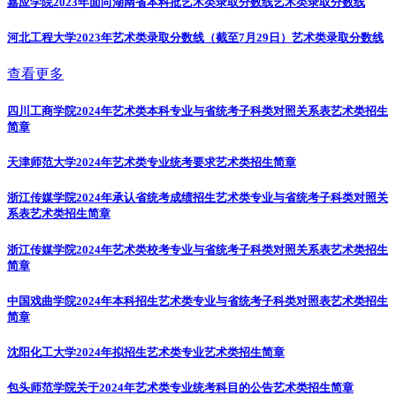
嘉应学院2023年面向湖南省本科批艺术类录取分数线
艺术类录取分数线
河北工程大学2023年艺术类录取分数线（截至7月29日）
艺术类录取分数线
查看更多
四川工商学院2024年艺术类本科专业与省统考子科类对照关系表
艺术类招生
简章
天津师范大学2024年艺术类专业统考要求
艺术类招生简章
浙江传媒学院2024年承认省统考成绩招生艺术类专业与省统考子科类对照关
系表
艺术类招生简章
浙江传媒学院2024年艺术类校考专业与省统考子科类对照关系表
艺术类招生
简章
中国戏曲学院2024年本科招生艺术类专业与省统考子科类对照表
艺术类招生
简章
沈阳化工大学2024年拟招生艺术类专业
艺术类招生简章
包头师范学院关于2024年艺术类专业统考科目的公告
艺术类招生简章